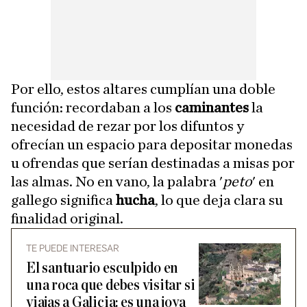
Por ello, estos altares cumplían una doble
función: recordaban a los
caminantes
la
necesidad de rezar por los difuntos y
ofrecían un espacio para depositar monedas
u ofrendas que serían destinadas a misas por
las almas. No en vano, la palabra '
peto
' en
gallego significa
hucha
, lo que deja clara su
finalidad original.
TE PUEDE INTERESAR
El santuario esculpido en
una roca que debes visitar si
viajas a Galicia: es una joya