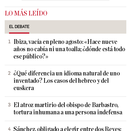
LO MÁS LEÍDO
EL DEBATE
Ibiza, vacía en pleno agosto: «Hace nueve
años no cabía ni una toalla; ¿dónde está todo
ese público?»
¿Qué diferencia un idioma natural de uno
inventado? Los casos del hebreo y del
euskera
El atroz martirio del obispo de Barbastro,
tortura inhumana a una persona indefensa
Sánchez, obligado a elegir entre dos Reyes: