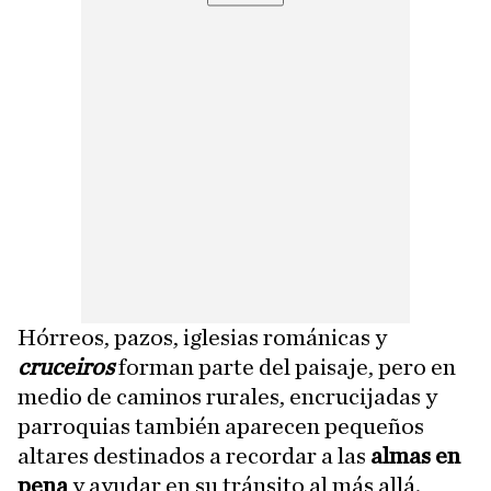
Hórreos, pazos, iglesias románicas y
cruceiros
forman parte del paisaje, pero en
medio de caminos rurales, encrucijadas y
parroquias también aparecen pequeños
altares destinados a recordar a las
almas en
pena
y ayudar en su tránsito al más allá.