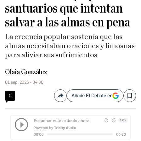
santuarios que intentan
salvar a las almas en pena
La creencia popular sostenía que las
almas necesitaban oraciones y limosnas
para aliviar sus sufrimientos
Olaia González
01 sep. 2025 - 04:30
0
Añade El Debate en
Compartir
Save