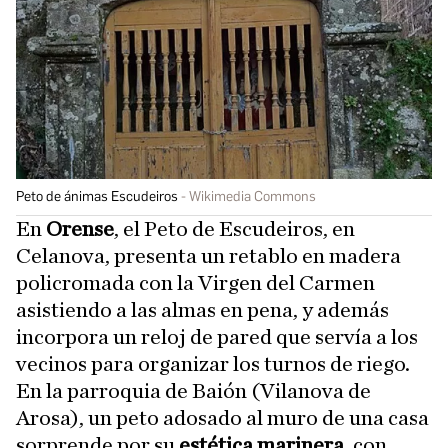
Peto de ánimas Escudeiros
Wikimedia Commons
En
Orense
, el Peto de Escudeiros, en
Celanova, presenta un retablo en madera
policromada con la Virgen del Carmen
asistiendo a las almas en pena, y además
incorpora un reloj de pared que servía a los
vecinos para organizar los turnos de riego.
En la parroquia de Baión (Vilanova de
Arosa), un peto adosado al muro de una casa
sorprende por su
estética marinera
, con