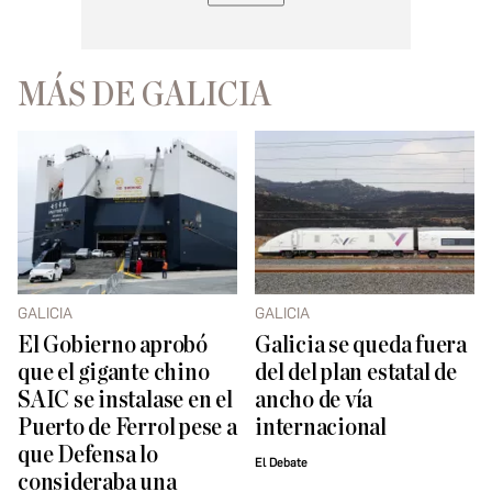
MÁS DE GALICIA
GALICIA
GALICIA
El Gobierno aprobó
Galicia se queda fuera
que el gigante chino
del del plan estatal de
SAIC se instalase en el
ancho de vía
Puerto de Ferrol pese a
internacional
que Defensa lo
El Debate
consideraba una