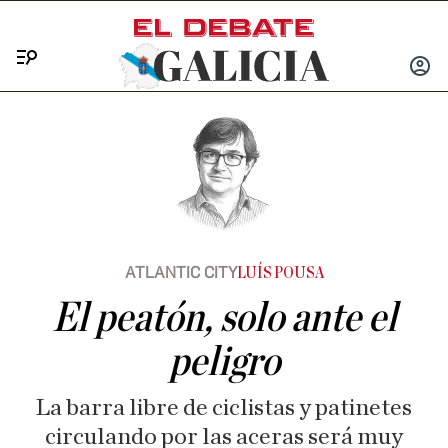
Menú
INICIA
SESIÓ
ATLANTIC CITY
LUÍS POUSA
El peatón, solo ante el
peligro
La barra libre de ciclistas y patinetes
circulando por las aceras será muy