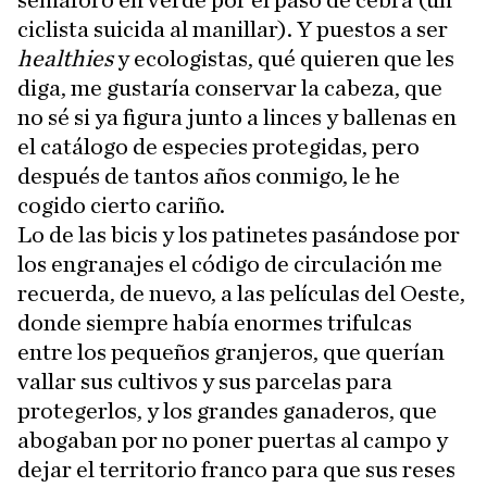
semáforo en verde por el paso de cebra (un
ciclista suicida al manillar). Y puestos a ser
healthies
y ecologistas, qué quieren que les
diga, me gustaría conservar la cabeza, que
no sé si ya figura junto a linces y ballenas en
el catálogo de especies protegidas, pero
después de tantos años conmigo, le he
cogido cierto cariño.
Lo de las bicis y los patinetes pasándose por
los engranajes el código de circulación me
recuerda, de nuevo, a las películas del Oeste,
donde siempre había enormes trifulcas
entre los pequeños granjeros, que querían
vallar sus cultivos y sus parcelas para
protegerlos, y los grandes ganaderos, que
abogaban por no poner puertas al campo y
dejar el territorio franco para que sus reses