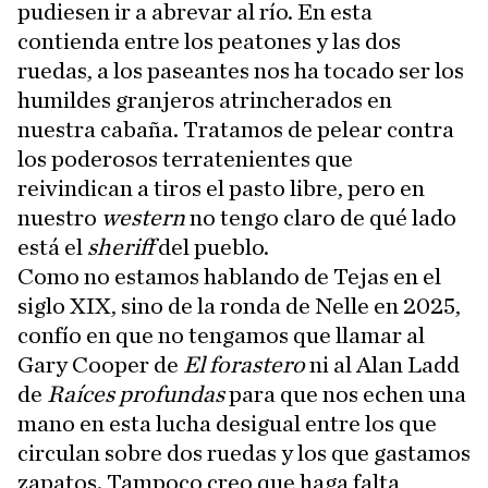
pudiesen ir a abrevar al río. En esta
contienda entre los peatones y las dos
ruedas, a los paseantes nos ha tocado ser los
humildes granjeros atrincherados en
nuestra cabaña. Tratamos de pelear contra
los poderosos terratenientes que
reivindican a tiros el pasto libre, pero en
nuestro
western
no tengo claro de qué lado
está el
sheriff
del pueblo.
Como no estamos hablando de Tejas en el
siglo XIX, sino de la ronda de Nelle en 2025,
confío en que no tengamos que llamar al
Gary Cooper de
El forastero
ni al Alan Ladd
de
Raíces profundas
para que nos echen una
mano en esta lucha desigual entre los que
circulan sobre dos ruedas y los que gastamos
zapatos. Tampoco creo que haga falta