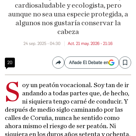
cardiosaludable y ecologista, pero
aunque no sea una especie protegida, a
algunos nos gustaría conservar la
cabeza
24 sep. 2025 - 04:30
Act. 21 may. 2026 - 21:16
20
Añade El Debate en
Compartir
Save
S
oy un peatón vocacional. Soy tan de ir
andando a todas partes que, de hecho,
ni siquiera tengo carné de conducir. Y
después de medio siglo caminando por las
calles de Coruña, nunca he sentido como
ahora mismo el riesgo de ser peatón. Ni
siquiera en los duros años setenta y ochenta,