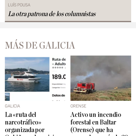
LUÍS POUSA
La otra patrona de los columnistas
MÁS DE GALICIA
GALICIA
ORENSE
La «ruta del
Activo un incendio
narcotráfico»
forestal en Baltar
organizada por
(Orense) que ha