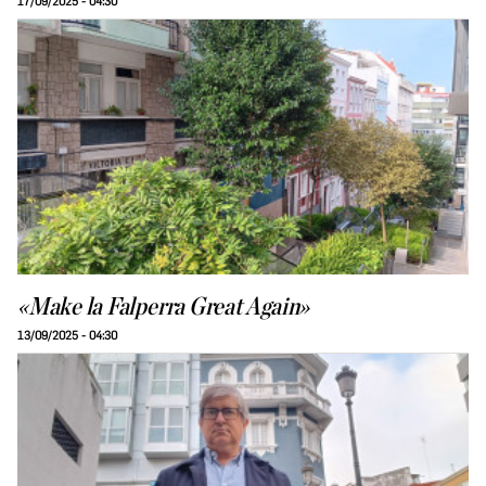
17/09/2025 - 04:30
«Make la Falperra Great Again»
13/09/2025 - 04:30