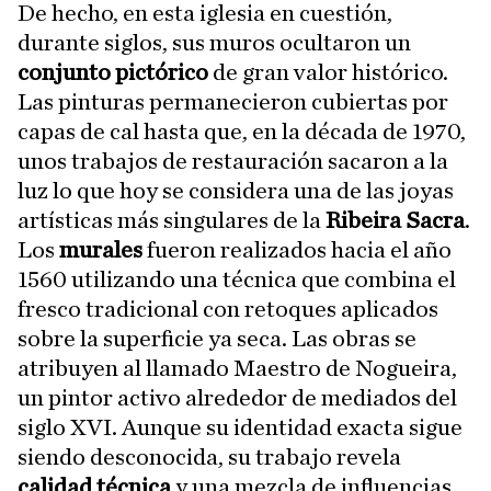
De hecho, en esta iglesia en cuestión,
durante siglos, sus muros ocultaron un
conjunto pictórico
de gran valor histórico.
Las pinturas permanecieron cubiertas por
capas de cal hasta que, en la década de 1970,
unos trabajos de restauración sacaron a la
luz lo que hoy se considera una de las joyas
artísticas más singulares de la
Ribeira Sacra
.
Los
murales
fueron realizados hacia el año
1560 utilizando una técnica que combina el
fresco tradicional con retoques aplicados
sobre la superficie ya seca. Las obras se
atribuyen al llamado Maestro de Nogueira,
un pintor activo alrededor de mediados del
siglo XVI. Aunque su identidad exacta sigue
siendo desconocida, su trabajo revela
calidad técnica
y una mezcla de influencias