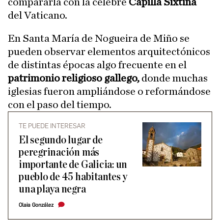
compararla con la célebre
Capilla Sixtina
del Vaticano.
En Santa María de Nogueira de Miño se
pueden observar elementos arquitectónicos
de distintas épocas algo frecuente en el
patrimonio religioso gallego,
donde muchas
iglesias fueron ampliándose o reformándose
con el paso del tiempo.
TE PUEDE INTERESAR
El segundo lugar de
peregrinación más
importante de Galicia: un
pueblo de 45 habitantes y
una playa negra
Olaia González