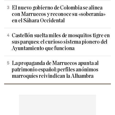
El nuevo gobierno de Colombia se alinea
con Marruecos y reconoce su «soberanía»
en el Sáhara Occidental
Castellón suelta miles de mosquitos tigre en
sus parques: el curioso sistema pionero del
Ayuntamiento que funciona
La propaganda de Marruecos apunta al
patrimonio español: perfiles anónimos
marroquíes reivindican la Alhambra