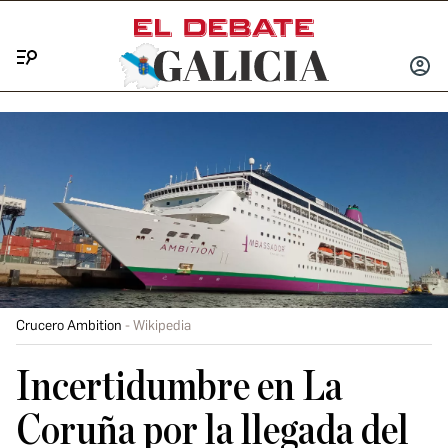
Menú
INICIA
SESIÓ
Crucero Ambition
Wikipedia
Incertidumbre en La
Coruña por la llegada del