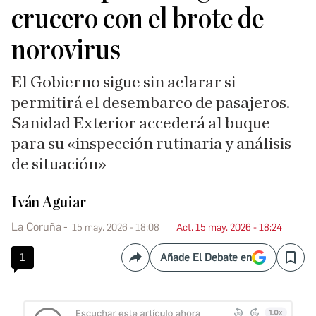
crucero con el brote de
norovirus
El Gobierno sigue sin aclarar si
permitirá el desembarco de pasajeros.
Sanidad Exterior accederá al buque
para su «inspección rutinaria y análisis
de situación»
Iván Aguiar
La Coruña
15 may. 2026 - 18:08
Act. 15 may. 2026 - 18:24
1
Añade El Debate en
Compartir
Save