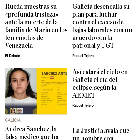
Rueda muestras su
Galicia desencalla su
«profunda tristeza»
plan para luchar
ante la muerte de la
contra el exceso de
familia de Marín en los
bajas laborales con un
terremotos de
acuerdo con la
Venezuela
patronal y UGT
El Debate
Raquel Tejero
Así estará el cielo en
Galicia el día del
eclipse, según la
AEMET
Raquel Tejero
GALICIA
Andrea Sánchez, la
La Justicia avala que
falsa médico que ha
un hombre con