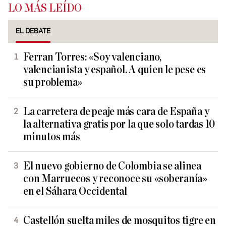
LO MÁS LEÍDO
EL DEBATE
Ferran Torres: «Soy valenciano,
valencianista y español. A quien le pese es
su problema»
La carretera de peaje más cara de España y
la alternativa gratis por la que solo tardas 10
minutos más
El nuevo gobierno de Colombia se alinea
con Marruecos y reconoce su «soberanía»
en el Sáhara Occidental
Castellón suelta miles de mosquitos tigre en