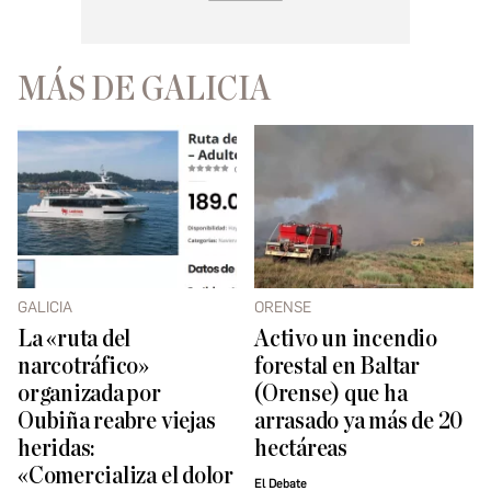
MÁS DE GALICIA
GALICIA
ORENSE
La «ruta del
Activo un incendio
narcotráfico»
forestal en Baltar
organizada por
(Orense) que ha
Oubiña reabre viejas
arrasado ya más de 20
heridas:
hectáreas
«Comercializa el dolor
El Debate