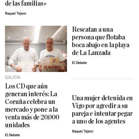
de las familias»
Raquel Tejero
Rescatan a una
persona que flotaba
boca abajo en la playa
de La Lanzada
El Debate
GALICIA
Los CD que aún
generan interés: La
Una mujer detenida en
Coruña celebra un
Vigo por agredir a su
mercado y pone a la
pareja e intentar pegar
venta más de 20.000
a uno de los agentes
unidades
Raquel Tejero
El Debate