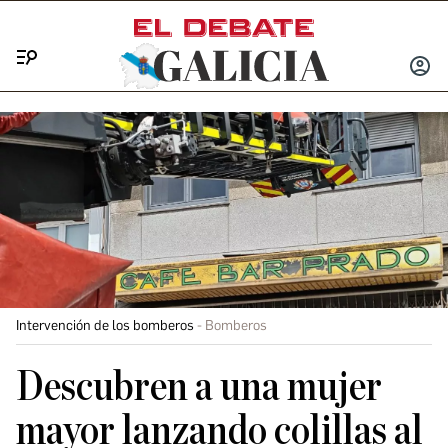
Menú
INICIA
SESIÓ
Intervención de los bomberos
Bomberos
Descubren a una mujer
mayor lanzando colillas al