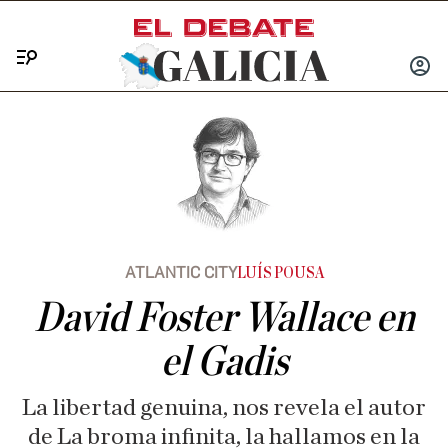
Menú
INICIA
SESIÓ
ATLANTIC CITY
LUÍS POUSA
David Foster Wallace en
el Gadis
La libertad genuina, nos revela el autor
de La broma infinita, la hallamos en la