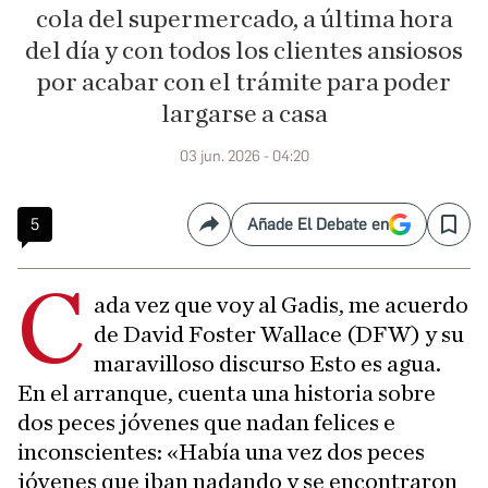
cola del supermercado, a última hora
del día y con todos los clientes ansiosos
por acabar con el trámite para poder
largarse a casa
03 jun. 2026 - 04:20
5
Añade El Debate en
Compartir
Save
C
ada vez que voy al Gadis, me acuerdo
de David Foster Wallace (DFW) y su
maravilloso discurso Esto es agua.
En el arranque, cuenta una historia sobre
dos peces jóvenes que nadan felices e
inconscientes: «Había una vez dos peces
jóvenes que iban nadando y se encontraron