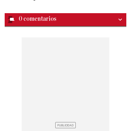
0
comentarios