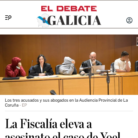
Menú
INICIA
SESIÓ
Los tres acusados y sus abogados en la Audiencia Provincial de La
Coruña
EP
La Fiscalía eleva a
asesinato el caso de Yoel