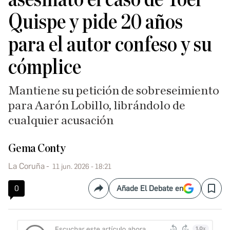
Quispe y pide 20 años
para el autor confeso y su
cómplice
Mantiene su petición de sobreseimiento
para Aarón Lobillo, librándolo de
cualquier acusación
Gema Conty
La Coruña
11 jun. 2026 - 18:21
0
Añade El Debate en
Compartir
Save