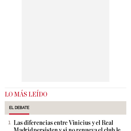
LO MÁS LEÍDO
EL DEBATE
Las diferencias entre Vinicius y el Real
Madrid persisten y si no renueva el club le