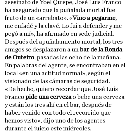
asesinato de Yoel Quispe, José Luis Franco
ha asegurado que la puñalada mortal fue
fruto de un «arrebato». «
Vino a pegarme
,
me enfadé y la clavé. Lo fui a defender y me
pegó a mí», ha afirmado en sede judicial.
Después del apuñalamiento mortal, los tres
amigos se desplazaron a un
bar de la Ronda
de Outeiro
, pasadas las ocho de la mañana.
En palabras del agente, se encontraban en el
local «en una actitud normal», según el
visionado de las cámaras de seguridad.
«De hecho, quiero recordar que José Luis
Franco
pide una cerveza
o bebe una cerveza
y están los tres ahí en el bar, después de
haber venido con todo el recorrido que
hemos visto», dijo uno de los agentes
durante el juicio este miércoles.