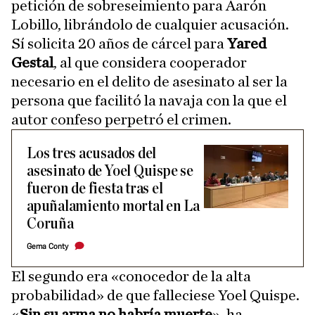
petición de sobreseimiento para Aarón
Lobillo, librándolo de cualquier acusación.
Sí solicita 20 años de cárcel para
Yared
Gestal
, al que considera cooperador
necesario en el delito de asesinato al ser la
persona que facilitó la navaja con la que el
autor confeso perpetró el crimen.
Los tres acusados del
asesinato de Yoel Quispe se
fueron de fiesta tras el
apuñalamiento mortal en La
Coruña
Gema Conty
El segundo era «conocedor de la alta
probabilidad» de que falleciese Yoel Quispe.
«
Sin su arma no habría muerte
», ha