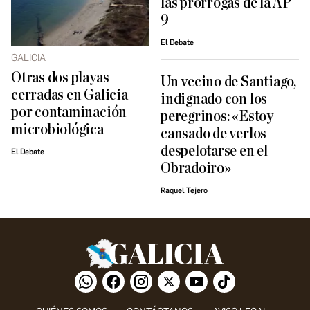
las prórrogas de la AP-
9
El Debate
GALICIA
Otras dos playas
Un vecino de Santiago,
cerradas en Galicia
indignado con los
por contaminación
peregrinos: «Estoy
microbiológica
cansado de verlos
despelotarse en el
El Debate
Obradoiro»
Raquel Tejero