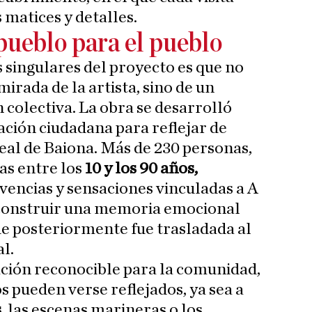
 matices y detalles.
pueblo para el pueblo
 singulares del proyecto es que no
irada de la artista, sino de un
 colectiva. La obra se desarrolló
ación ciudadana para reflejar de
real de Baiona. Más de 230 personas,
s entre los
10 y los 90 años,
vencias y sensaciones vinculadas a A
construir una memoria emocional
e posteriormente fue trasladada al
l.
ación reconocible para la comunidad,
s pueden verse reflejados, ya sea a
s
, las escenas marineras o los