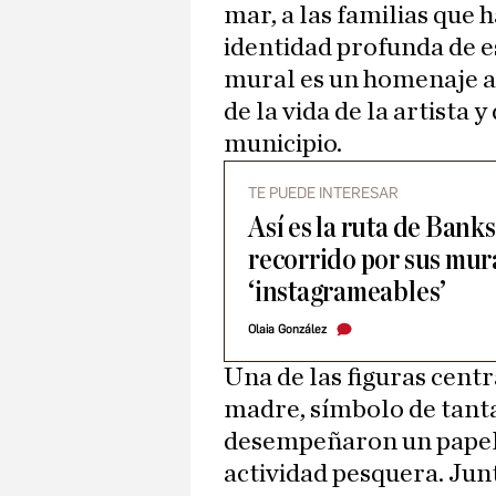
mar, a las familias que ha
identidad profunda de e
mural es un homenaje a
de la vida de la artista
municipio.
TE PUEDE INTERESAR
Así es la ruta de Banks
recorrido por sus mur
‘instagrameables’
Olaia González
Una de las figuras cent
madre, símbolo de tant
desempeñaron un papel e
actividad pesquera. Jun