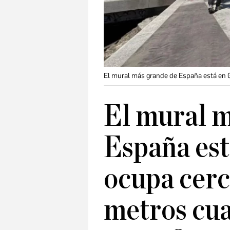
El mural más grande de España está en G
El mural m
España est
ocupa cerc
metros cu