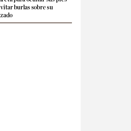
evitar burlas sobre su
lzado