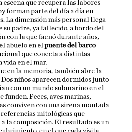
 escena que recupera las labores
y forman parte del día a día en
s. La dimensión más personal llega
 su padre, ya fallecido, a bordo del
n con la que faenó durante años,
el abuelo en el
puente del barco
cional que conecta a distintas
 vida en el mar.
ene en la memoria, también abre la
. Dos niños aparecen dormidos junto
ñan con un mundo submarino en el
se funden. Peces, aves marinas,
les conviven con una sirena montada
 referencias mitológicas que
a la composición. El resultado es un
ubrimiento, en el que cada visita