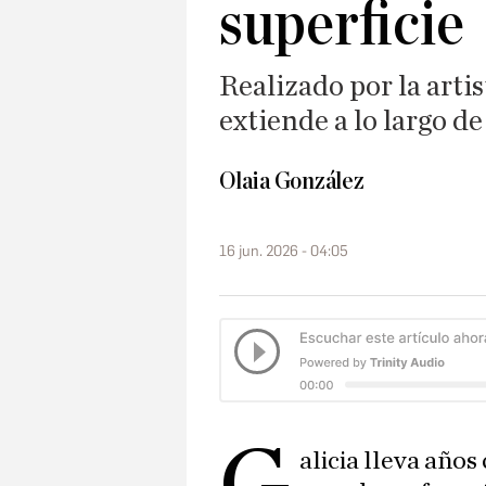
superficie
Realizado por la artis
extiende a lo largo d
Olaia González
16 jun. 2026 - 04:05
alicia lleva año