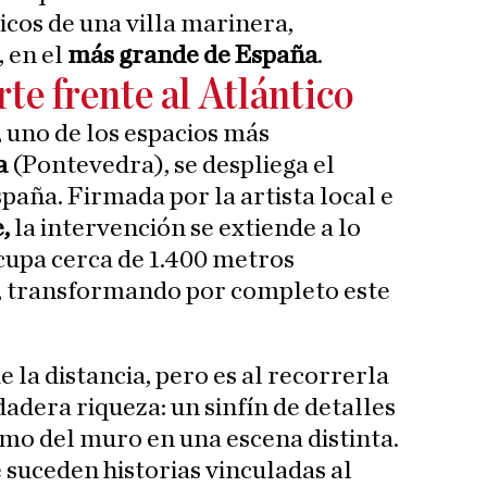
cos de una villa marinera,
 en el
más grande de España
.
te frente al Atlántico
, uno de los espacios más
a
(Pontevedra), se despliega el
aña. Firmada por la artista local e
,
la intervención se extiende a lo
cupa cerca de 1.400 metros
e, transformando por completo este
 la distancia, pero es al recorrerla
adera riqueza: un sinfín de detalles
mo del muro en una escena distinta.
e suceden historias vinculadas al