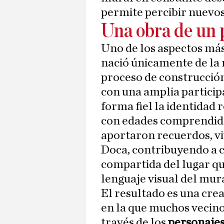
permite percibir nuevos
Una obra de un 
Uno de los aspectos más
nació únicamente de la m
proceso de construcción
con una amplia particip
forma fiel la identidad 
con edades comprendida
aportaron recuerdos, vi
Doca, contribuyendo a 
compartida del lugar qu
lenguaje visual del mura
El resultado es una cre
en la que muchos vecino
través de los
personaje