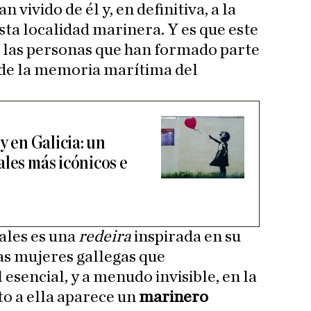
n vivido de él y, en definitiva, a la
sta localidad marinera. Y es que este
 las personas que han formado parte
 y de la memoria marítima del
y en Galicia: un
ales más icónicos e
rales es una
redeira
inspirada en su
as mujeres gallegas que
sencial, y a menudo invisible, en la
to a ella aparece un
marinero