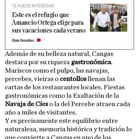
TE PUEDE INTERESAR
Este es el refugio que
Amancio Ortega elige para
sus vacaciones cada verano
Olaia González
Además de su belleza natural, Cangas
destaca por su riqueza
gastronómica
.
Mariscos como el pulpo, las navajas,
percebes, vieiras o
centollos
llenan las
cartas de los restaurantes locales. Fiestas
gastronómicas como la Exaltación de la
Navaja de Cíes
o la del Percebe atraen cada
año a miles de visitantes.
Y es precisamente este equilibrio entre
naturaleza, memoria histórica y tradición lo
que convierte a Cangas en uno de los