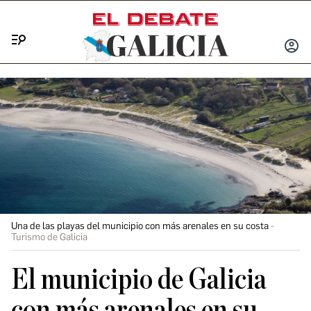
Menú
INICIA
SESIÓ
Una de las playas del municipio con más arenales en su costa
Turismo de Galicia
El municipio de Galicia
con más arenales en su