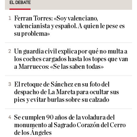
EL DEBATE
Ferran Torres: «Soy valenciano,
valencianista y español. A quien le pese es
su problema»
Un guardia civil explica por qué no multa a
los coches cargados hasta los topes que van
a Marruecos: «Se las saben todas»
El retoque de Sánchez en su foto del
despacho de La Mareta para ocultar sus
pies y evitar burlas sobre su calzado
Se cumplen 90 años de la voladura del
monumento al Sagrado Corazón del Cerro
de los Ángeles