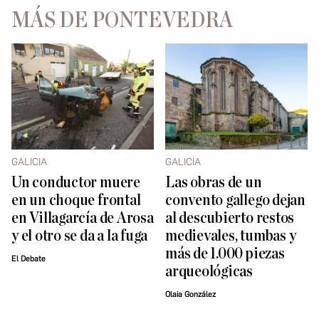
MÁS DE PONTEVEDRA
GALICIA
GALICIA
Un conductor muere
Las obras de un
en un choque frontal
convento gallego dejan
en Villagarcía de Arosa
al descubierto restos
y el otro se da a la fuga
medievales, tumbas y
más de 1.000 piezas
El Debate
arqueológicas
Olaia González