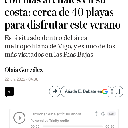
costa: cerca de 40 playas
para disfrutar este verano
Está situado dentro del área
metropolitana de Vigo, y es uno de los
más visitados en las Rías Bajas
Olaia González
22 jun. 2025 - 04:30
4
Añade El Debate en
Compartir
Save