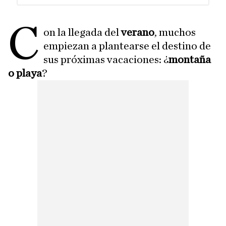
C
on la llegada del
verano
, muchos
empiezan a plantearse el destino de
sus próximas vacaciones: ¿
montaña
o playa
?