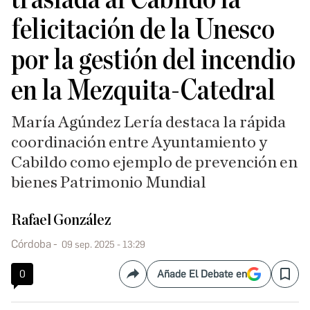
felicitación de la Unesco
por la gestión del incendio
en la Mezquita-Catedral
María Agúndez Lería destaca la rápida
coordinación entre Ayuntamiento y
Cabildo como ejemplo de prevención en
bienes Patrimonio Mundial
Rafael González
Córdoba
09 sep. 2025 - 13:29
0
Añade El Debate en
Compartir
Save