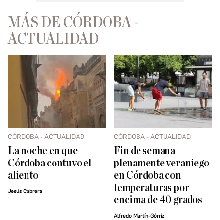
MÁS DE CÓRDOBA -
ACTUALIDAD
CÓRDOBA - ACTUALIDAD
CÓRDOBA - ACTUALIDAD
La noche en que
Fin de semana
Córdoba contuvo el
plenamente veraniego
aliento
en Córdoba con
temperaturas por
Jesús Cabrera
encima de 40 grados
Alfredo Martín-Górriz