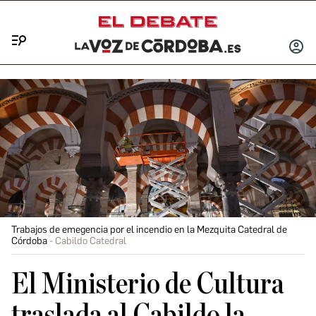
Menú
INICIA
SESIÓ
Trabajos de emegencia por el incendio en la Mezquita Catedral de
Córdoba
Cabildo Catedral
El Ministerio de Cultura
traslada al Cabildo la