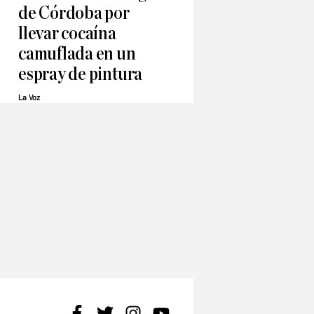
de Córdoba por
llevar cocaína
camuflada en un
espray de pintura
La Voz