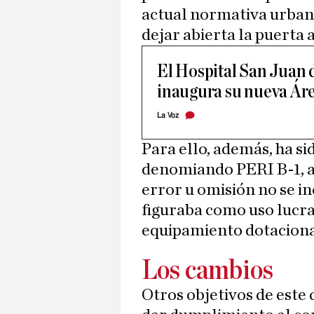
actual normativa urbanís
dejar abierta la puerta 
El Hospital San Juan 
inaugura su nueva Ár
La Voz
Para ello, además, ha si
denomiando PERI B-1, a
error u omisión no se in
figuraba como uso lucra
equipamiento dotaciona
Los cambios
Otros objetivos de este