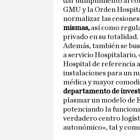
dar dumplimiento al co
GMU y la Orden Hospita
normalizar las cesiones
mismas,
así como regul
privado en su totalidad.
Además, también se busc
a servicio Hospitalario
Hospital de referencia 
instalaciones para un m
médica y mayor comodid
departamento de invest
plasmar un modelo de 
potenciando la funciona
verdadero centro logísti
autonómico», tal y como