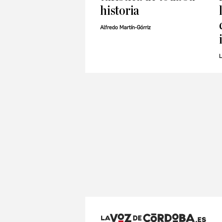
historia
Alfredo Martín-Górriz
L