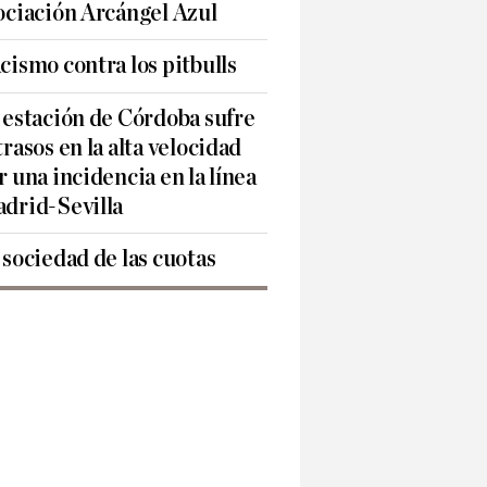
ociación Arcángel Azul
cismo contra los pitbulls
 estación de Córdoba sufre
trasos en la alta velocidad
r una incidencia en la línea
drid-Sevilla
 sociedad de las cuotas