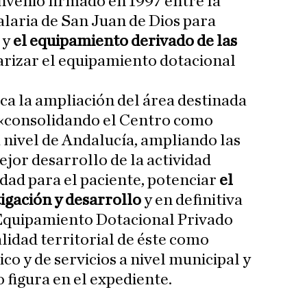
nvenio firmado en 1997 entre la
laria de San Juan de Dios para
 y
el equipamiento derivado de las
arizar el equipamiento dotacional
a la ampliación del área destinada
, «consolidando el Centro como
a nivel de Andalucía, ampliando las
ejor desarrollo de la actividad
ad para el paciente, potenciar
el
igación y desarrollo
y en definitiva
Equipamiento Dotacional Privado
lidad territorial de éste como
co y de servicios a nivel municipal y
 figura en el expediente.