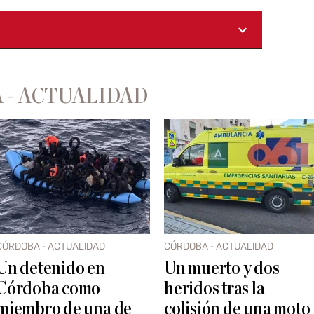
 - ACTUALIDAD
CÓRDOBA - ACTUALIDAD
CÓRDOBA - ACTUALIDAD
Un detenido en
Un muerto y dos
Córdoba como
heridos tras la
miembro de una de
colisión de una moto