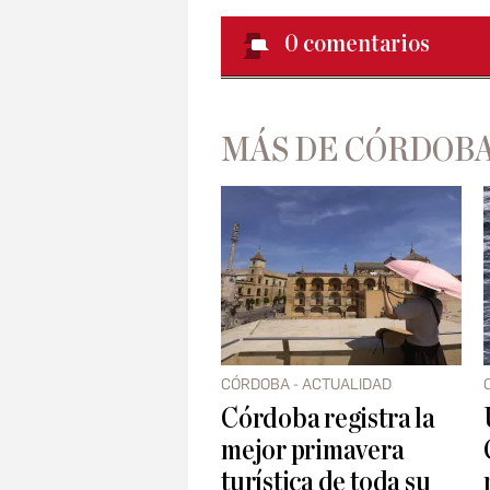
0
comentarios
MÁS DE CÓRDOBA
CÓRDOBA - ACTUALIDAD
Córdoba registra la
mejor primavera
turística de toda su