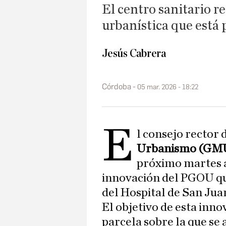
El centro sanitario r
urbanística que está
Jesús Cabrera
Córdoba
05 mar. 2026 - 18:22
E
l consejo rector 
Urbanismo (GM
próximo martes a
innovación del PGOU qu
del Hospital de San Jua
El objetivo de esta inn
parcela sobre la que se 