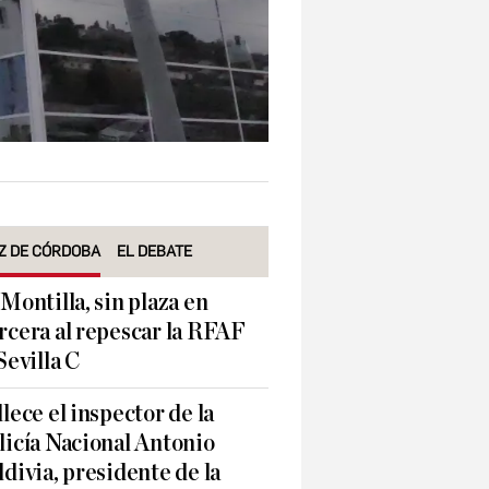
Z DE CÓRDOBA
EL DEBATE
 Montilla, sin plaza en
rcera al repescar la RFAF
 Sevilla C
llece el inspector de la
licía Nacional Antonio
ldivia, presidente de la