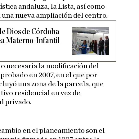
tica andaluza, la Lista, así como
a una nueva ampliación del centro.
de Dios de Córdoba
ea Materno-Infantil
do necesaria la modificación del
probado en 2007, en el que por
cluyó una zona de la parcela, que
tivo residencial en vez de
l privado.
 cambio en el planeamiento son el