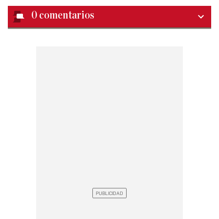
0
comentarios