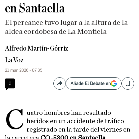
en Santaella
El percance tuvo lugar a la altura de la
aldea cordobesa de La Montiela
Alfredo Martín-Górriz
La Voz
21 mar. 2026 - 07:35
0
Añade El Debate en
Compartir
Save
C
uatro hombres han resultado
heridos en un accidente de tráfico
registrado en la tarde del viernes en
la carretera
CO-5300 en Santaella
,