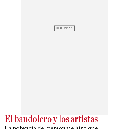
El bandolero y los artistas
La potencia del personaje hizo que