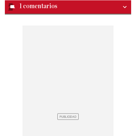
1
comentarios