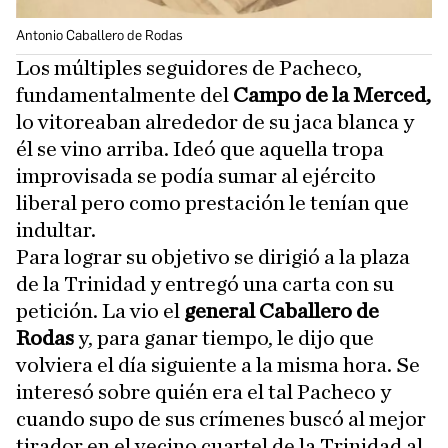
Antonio Caballero de Rodas
Los múltiples seguidores de Pacheco,
fundamentalmente del
Campo de la Merced,
lo vitoreaban alrededor de su jaca blanca y
él se vino arriba. Ideó que aquella tropa
improvisada se podía sumar al ejército
liberal pero como prestación le tenían que
indultar.
Para lograr su objetivo se dirigió a la plaza
de la Trinidad y entregó una carta con su
petición. La vio el
general Caballero de
Rodas
y, para ganar tiempo, le dijo que
volviera el día siguiente a la misma hora. Se
interesó sobre quién era el tal Pacheco y
cuando supo de sus crímenes buscó al mejor
tirador en el vecino cuartel de la Trinidad al