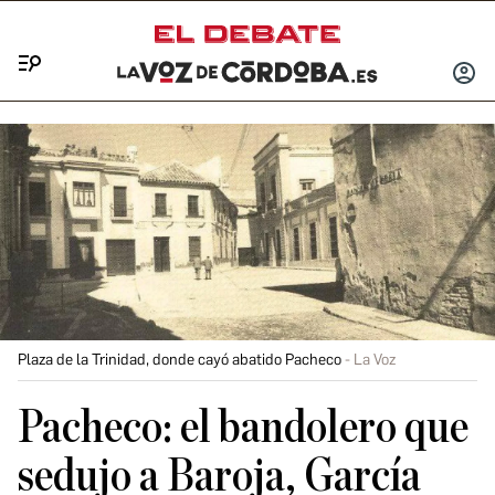
Menú
INICIA
SESIÓ
Plaza de la Trinidad, donde cayó abatido Pacheco
La Voz
Pacheco: el bandolero que
sedujo a Baroja, García