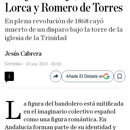
Lorca y Romero de Torres
En plena revolución de 1868 cayó
muerto de un disparo bajo la torre de la
iglesia de la Trinidad
Jesús Cabrera
Córdoba
23 sep. 2023 - 05:05
1
Añade El Debate en
Compartir
Save
L
a figura del bandolero está mitificada
en el imaginario colectivo español
como una figura romántica. En
Andalucía forman parte de su identidad y