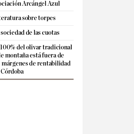
ociación Arcángel Azul
teratura sobre torpes
 sociedad de las cuotas
 100% del olivar tradicional
de montaña está fuera de
s márgenes de rentabilidad
 Córdoba