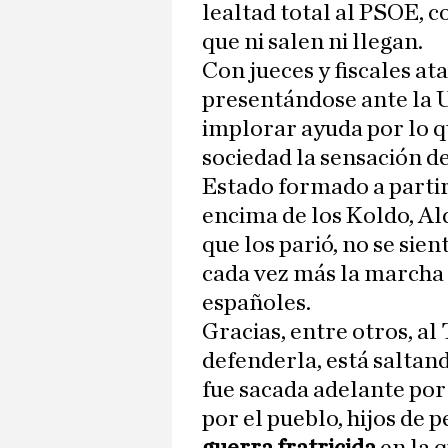
lealtad total al PSOE, c
que ni salen ni llegan.
Con jueces y fiscales at
presentándose ante la 
implorar ayuda por lo q
sociedad la sensación d
Estado formado a partir
encima de los Koldo, A
que los parió, no se sien
cada vez más la marcha 
españoles.
Gracias, entre otros, al
defenderla, está saltan
fue sacada adelante por
por el pueblo, hijos de