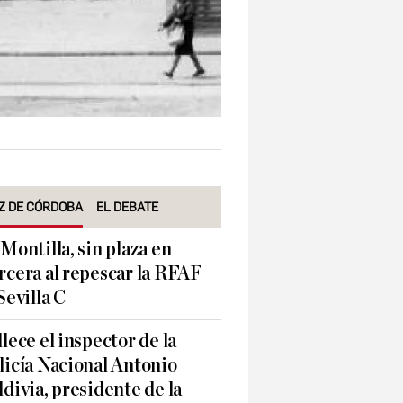
Z DE CÓRDOBA
EL DEBATE
 Montilla, sin plaza en
rcera al repescar la RFAF
 Sevilla C
llece el inspector de la
licía Nacional Antonio
ldivia, presidente de la