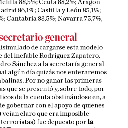
Melilla 88,5%; Ceuta 88,2%; Aragón
adrid 86,1%; Castilla y León 85,1%;
%; Cantabria 83,5%; Navarra 75,7%,
secretario general
isimulado de cargarse esta modelo
e del inefable Rodríguez Zapatero,
dro Sánchez a la secretaría general
ual algún día quizás nos enteraremos
balinas. Por no ganar las primeras
as que se presentó y, sobre todo, por
icos de la cuenta obstinándose en, a
 de gobernar con el apoyo de quienes
) veían claro que era imposible
 terroristas) fue depuesto por
la