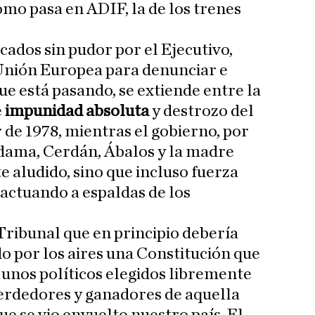
omo pasa en ADIF, la de los trenes
acados sin pudor por el Ejecutivo,
Unión Europea para denunciar e
ue está pasando, se extiende entre la
e
impunidad absoluta
y destrozo del
 de 1978, mientras el gobierno, por
ldama, Cerdán, Ábalos y la madre
te aludido, sino que incluso fuerza
actuando a espaldas de los
 Tribunal que en principio debería
do por los aires una Constitución que
 unos políticos elegidos libremente
 perdedores y ganadores de aquella