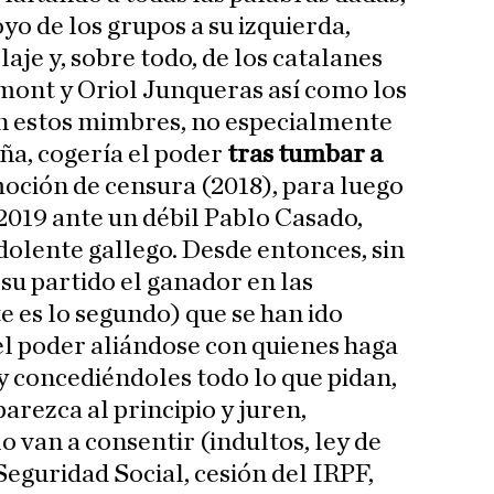
oyo de los grupos a su izquierda,
laje y, sobre todo, de los catalanes
mont y Oriol Junqueras así como los
on estos mimbres, no especialmente
aña, cogería el poder
tras tumbar a
oción de censura (2018), para luego
 2019 ante un débil Pablo Casado,
dolente gallego. Desde entonces, sin
su partido el ganador en las
 es lo segundo) que se han ido
l poder aliándose con quienes haga
 concediéndoles todo lo que pidan,
arezca al principio y juren,
 van a consentir (indultos, ley de
Seguridad Social, cesión del IRPF,