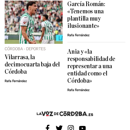
García Román:
«Tenemos una
plantilla muy
ilusionante»
Rafa Fernández
CÓRDOBA - DEPORTES
Ania y «la
Vilarrasa, la
responsabilidad de
decimocuarta baja del
representar a una
Córdoba
entidad como el
Córdoba»
Rafa Fernández
Rafa Fernández