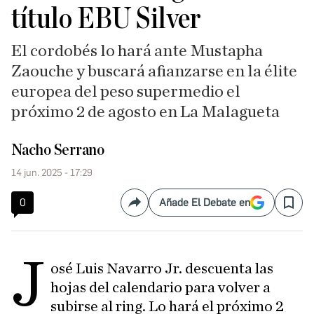
título EBU Silver
El cordobés lo hará ante Mustapha
Zaouche y buscará afianzarse en la élite
europea del peso supermedio el
próximo 2 de agosto en La Malagueta
Nacho Serrano
14 jun. 2025 - 17:29
0
Añade El Debate en
Compartir
Save
J
osé Luis Navarro Jr. descuenta las
hojas del calendario para volver a
subirse al ring. Lo hará el próximo 2