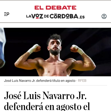
Menú
INICIA
SESIÓ
José Luis Navarro Jr. defenderá título en agosto
RFEB
José Luis Navarro Jr.
defenderá en agosto el