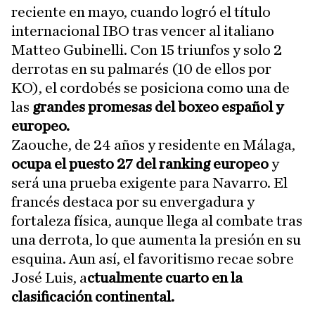
reciente en mayo, cuando logró el título
internacional IBO tras vencer al italiano
Matteo Gubinelli. Con 15 triunfos y solo 2
derrotas en su palmarés (10 de ellos por
KO), el cordobés se posiciona como una de
las
grandes promesas del boxeo español y
europeo.
Zaouche, de 24 años y residente en Málaga,
ocupa el puesto 27 del ranking europeo
y
será una prueba exigente para Navarro. El
francés destaca por su envergadura y
fortaleza física, aunque llega al combate tras
una derrota, lo que aumenta la presión en su
esquina. Aun así, el favoritismo recae sobre
José Luis, a
ctualmente cuarto en la
clasificación continental.