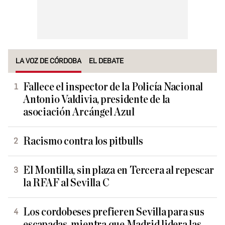
LA VOZ DE CÓRDOBA
EL DEBATE
Fallece el inspector de la Policía Nacional
Antonio Valdivia, presidente de la
asociación Arcángel Azul
Racismo contra los pitbulls
El Montilla, sin plaza en Tercera al repescar
la RFAF al Sevilla C
Los cordobeses prefieren Sevilla para sus
escapadas, mientra que Madrid lidera las