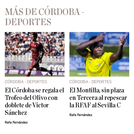
MÁS DE CÓRDOBA -
DEPORTES
CÓRDOBA - DEPORTES
CÓRDOBA - DEPORTES
El Córdoba se regala el
El Montilla, sin plaza
Trofeo del Olivo con
en Tercera al repescar
doblete de Víctor
la RFAF al Sevilla C
Sánchez
Rafa Fernández
Rafa Fernández