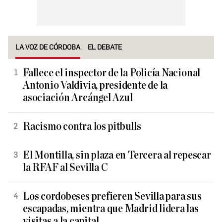
LA VOZ DE CÓRDOBA
EL DEBATE
Fallece el inspector de la Policía Nacional
Antonio Valdivia, presidente de la
asociación Arcángel Azul
Racismo contra los pitbulls
El Montilla, sin plaza en Tercera al repescar
la RFAF al Sevilla C
Los cordobeses prefieren Sevilla para sus
escapadas, mientra que Madrid lidera las
visitas a la capital