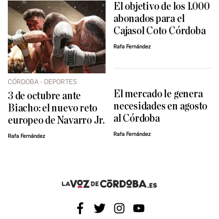
El objetivo de los 1.000
abonados para el
Cajasol Coto Córdoba
Rafa Fernández
CÓRDOBA - DEPORTES
El mercado le genera
3 de octubre ante
necesidades en agosto
Biacho: el nuevo reto
al Córdoba
europeo de Navarro Jr.
Rafa Fernández
Rafa Fernández