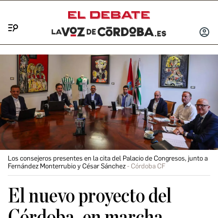
Menú
INICIA
SESIÓ
Los consejeros presentes en la cita del Palacio de Congresos, junto a
Fernández Monterrubio y César Sánchez
Córdoba CF
El nuevo proyecto del
Córdoba, en marcha