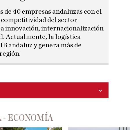
ás de 40 empresas andaluzas con el
 competitividad del sector
la innovación, internacionalización
l. Actualmente, la logística
PIB andaluz y genera más de
región.
 - ECONOMÍA