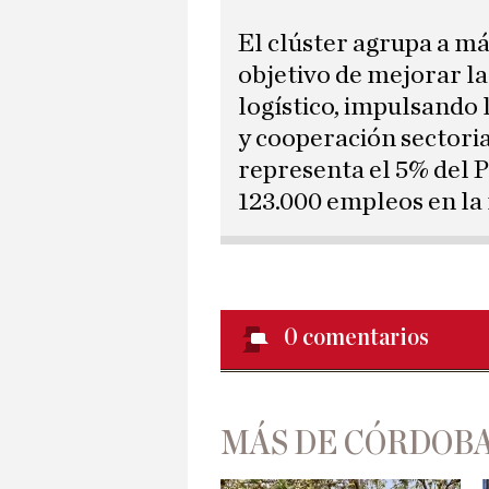
El clúster agrupa a m
objetivo de mejorar la
logístico, impulsando 
y cooperación sectoria
representa el 5% del 
123.000 empleos en la 
0
comentarios
MÁS DE CÓRDOBA