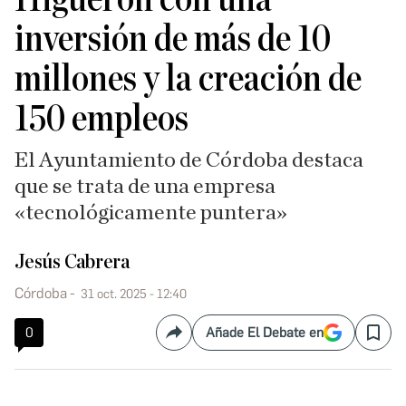
inversión de más de 10
millones y la creación de
150 empleos
El Ayuntamiento de Córdoba destaca
que se trata de una empresa
«tecnológicamente puntera»
Jesús Cabrera
Córdoba
31 oct. 2025 - 12:40
0
Añade El Debate en
Compartir
Save