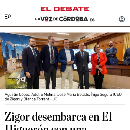
Menú
INICIA
SESIÓ
Agustín López, Adolfo Molina, José María Bellido, Íñigo Segura (CEO
de Zigor) y Blanca Torrent
JC
Zigor desembarca en El
Higuerón con una