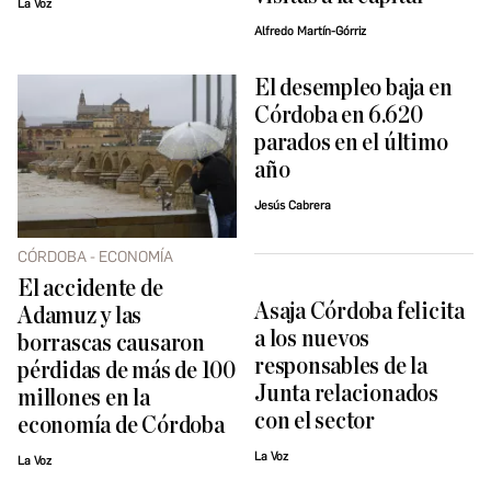
La Voz
Alfredo Martín-Górriz
El desempleo baja en
Córdoba en 6.620
parados en el último
año
Jesús Cabrera
CÓRDOBA - ECONOMÍA
El accidente de
Asaja Córdoba felicita
Adamuz y las
a los nuevos
borrascas causaron
responsables de la
pérdidas de más de 100
Junta relacionados
millones en la
con el sector
economía de Córdoba
La Voz
La Voz