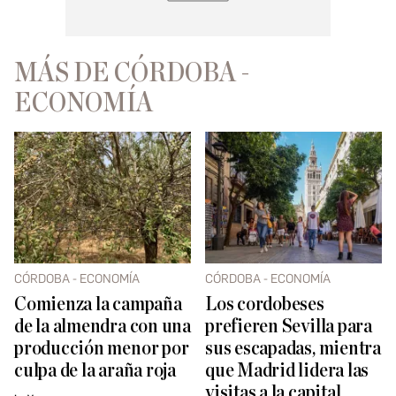
MÁS DE CÓRDOBA -
ECONOMÍA
CÓRDOBA - ECONOMÍA
CÓRDOBA - ECONOMÍA
Comienza la campaña
Los cordobeses
de la almendra con una
prefieren Sevilla para
producción menor por
sus escapadas, mientra
culpa de la araña roja
que Madrid lidera las
visitas a la capital