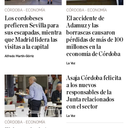
CÓRDOBA - ECONOMÍA
CÓRDOBA - ECONOMÍA
Los cordobeses
El accidente de
prefieren Sevilla para
Adamuz y las
sus escapadas, mientra
borrascas causaron
que Madrid lidera las
pérdidas de más de 100
visitas a la capital
millones en la
economía de Córdoba
Alfredo Martín-Górriz
La Voz
Asaja Córdoba felicita
a los nuevos
responsables de la
Junta relacionados
con el sector
La Voz
CÓRDOBA - ECONOMÍA