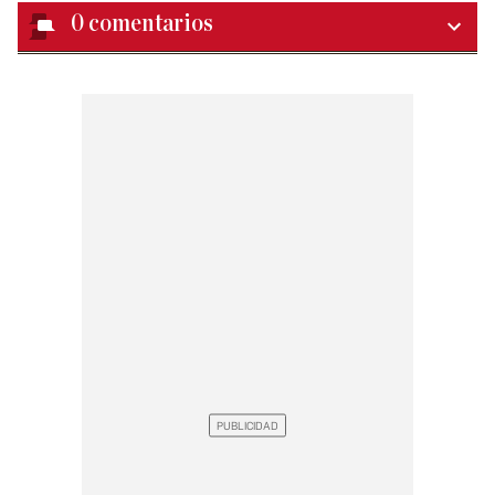
0
comentarios