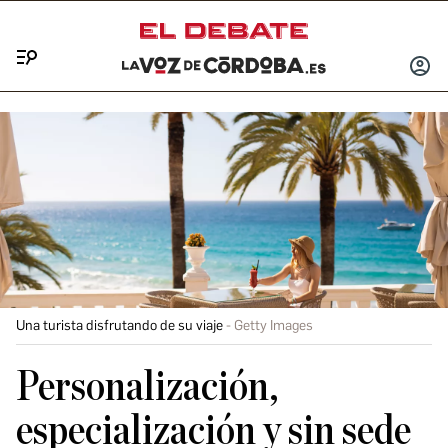
Menú
INICIA
SESIÓ
Una turista disfrutando de su viaje
Getty Images
Personalización,
especialización y sin sede