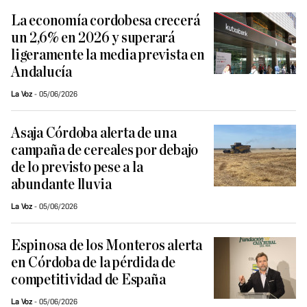
La economía cordobesa crecerá
un 2,6% en 2026 y superará
ligeramente la media prevista en
Andalucía
La Voz
05/06/2026
Asaja Córdoba alerta de una
campaña de cereales por debajo
de lo previsto pese a la
abundante lluvia
La Voz
05/06/2026
Espinosa de los Monteros alerta
en Córdoba de la pérdida de
competitividad de España
La Voz
05/06/2026