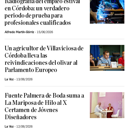
Radiografía del empleo estival
en Córdoba: un verdadero
periodo de prueba para
profesionales cualificados
Alfredo Martín-Górriz
15/06/2026
Un agricultor de Villaviciosa de
Córdoba lleva las
reivindicaciones del olivar al
Parlamento Europeo
La Voz
13/06/2026
Fuente Palmera de Boda suma a
La Mariposa de Hilo al X
Certamen de Jóvenes
Diseñadores
La Voz
12/06/2026