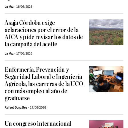
La Voz
18/06/2026
Asaja Córdoba exige
aclaraciones por el error de la
AICA y pide revisar los datos de
la campaña del aceite
La Voz
17/06/2026
Enfermería, Prevención y
Seguridad Laboral e Ingeniería
Agrícola, las carreras de la UCO
con más empleo al año de
graduarse
Rafael González
17/06/2026
Un congreso internacional