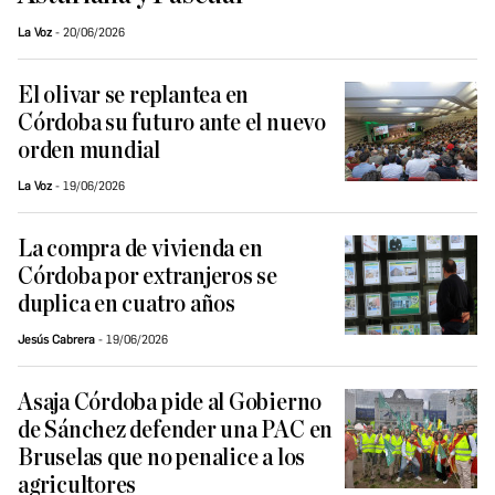
La Voz
20/06/2026
El olivar se replantea en
Córdoba su futuro ante el nuevo
orden mundial
La Voz
19/06/2026
La compra de vivienda en
Córdoba por extranjeros se
duplica en cuatro años
Jesús Cabrera
19/06/2026
Asaja Córdoba pide al Gobierno
de Sánchez defender una PAC en
Bruselas que no penalice a los
agricultores