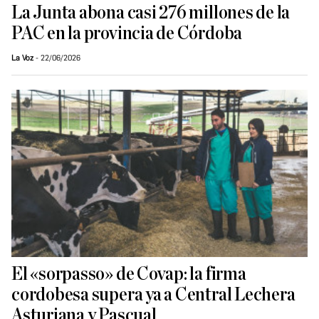
La Junta abona casi 276 millones de la
PAC en la provincia de Córdoba
La Voz
22/06/2026
El «sorpasso» de Covap: la firma
cordobesa supera ya a Central Lechera
Asturiana y Pascual