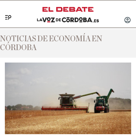
Menú
INICIA
SESIÓ
NOTICIAS DE ECONOMÍA EN
CÓRDOBA