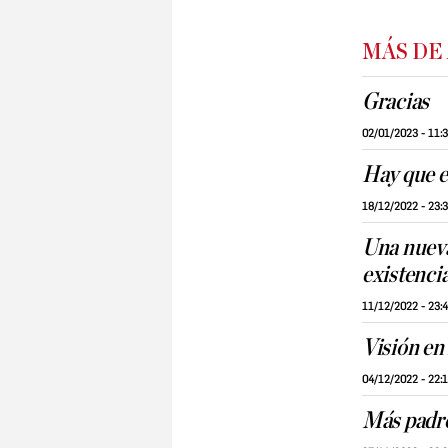
MÁS DE
Gracias
02/01/2023 - 11:
Hay que e
18/12/2022 - 23:
Una nueva
existenci
11/12/2022 - 23:
Visión en 
04/12/2022 - 22:
Más padre