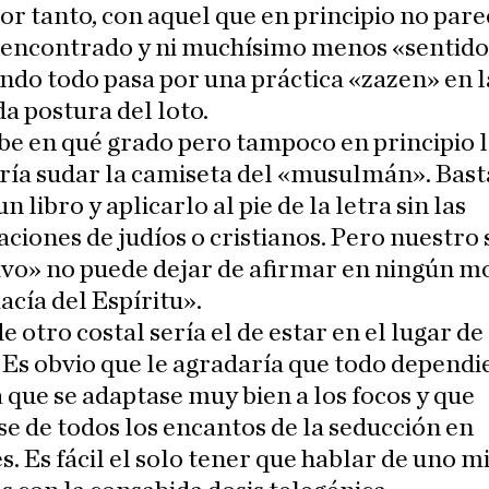
por tanto, con aquel que en principio no pare
 encontrado y ni muchísimo menos «sentido
ando todo pasa por una práctica «zazen» en l
a postura del loto.
be en qué grado pero tampoco en principio 
ría sudar la camiseta del «musulmán». Bast
n libro y aplicarlo al pie de la letra sin las
ciones de judíos o cristianos. Pero nuestro 
sivo» no puede dejar de afirmar en ningún 
acía del Espíritu».
e otro costal sería el de estar en el lugar de 
 Es obvio que le agradaría que todo dependi
 que se adaptase muy bien a los focos y que
se de todos los encantos de la seducción en
. Es fácil el solo tener que hablar de uno m