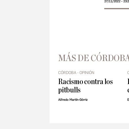
27/11/2022 - 23:
MÁS DE CÓRDOBA
CÓRDOBA - OPINIÓN
Racismo contra los
pitbulls
Alfredo Martín-Górriz
E