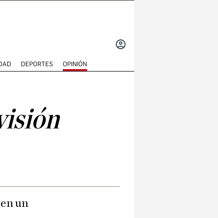
INICIAR
SESIÓN
DAD
DEPORTES
OPINIÓN
visión
 en un