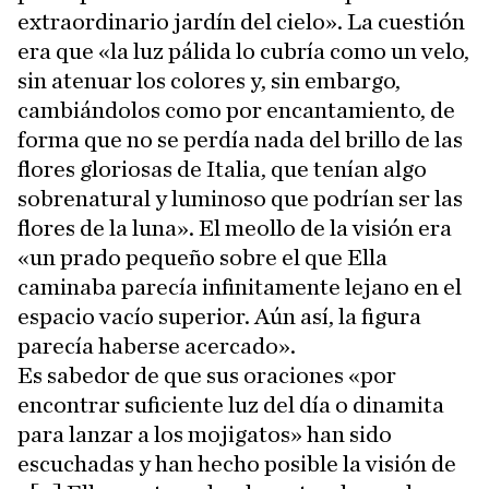
extraordinario jardín del cielo». La cuestión
era que «la luz pálida lo cubría como un velo,
sin atenuar los colores y, sin embargo,
cambiándolos como por encantamiento, de
forma que no se perdía nada del brillo de las
flores gloriosas de Italia, que tenían algo
sobrenatural y luminoso que podrían ser las
flores de la luna». El meollo de la visión era
«un prado pequeño sobre el que Ella
caminaba parecía infinitamente lejano en el
espacio vacío superior. Aún así, la figura
parecía haberse acercado».
Es sabedor de que sus oraciones «por
encontrar suficiente luz del día o dinamita
para lanzar a los mojigatos» han sido
escuchadas y han hecho posible la visión de