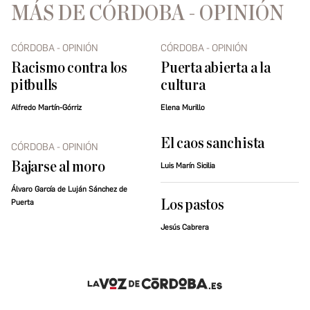
MÁS DE CÓRDOBA - OPINIÓN
CÓRDOBA - OPINIÓN
CÓRDOBA - OPINIÓN
Racismo contra los
Puerta abierta a la
pitbulls
cultura
Alfredo Martín-Górriz
Elena Murillo
El caos sanchista
CÓRDOBA - OPINIÓN
Bajarse al moro
Luis Marín Sicilia
Álvaro García de Luján Sánchez de
Los pastos
Puerta
Jesús Cabrera