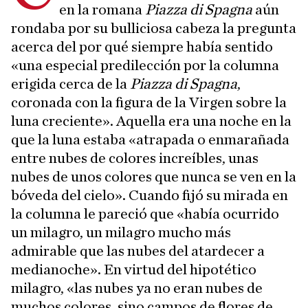
en la romana
Piazza di Spagna
aún
rondaba por su bulliciosa cabeza la pregunta
acerca del por qué siempre había sentido
«una especial predilección por la columna
erigida cerca de la
Piazza di Spagna
,
coronada con la figura de la Virgen sobre la
luna creciente». Aquella era una noche en la
que la luna estaba «atrapada o enmarañada
entre nubes de colores increíbles, unas
nubes de unos colores que nunca se ven en la
bóveda del cielo». Cuando fijó su mirada en
la columna le pareció que «había ocurrido
un milagro, un milagro mucho más
admirable que las nubes del atardecer a
medianoche». En virtud del hipotético
milagro, «las nubes ya no eran nubes de
muchos colores, sino campos de flores de