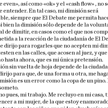
e even», así como «ok» y el «cash flow» , no 
de entender. En tal caso, mi dimisión será
ble, siempre que El Debate me permita hace
i bien la dimisión sólo depende de la volunt
al de dimitir, en casos como el que nos com
etida a la reacción de la ciudadanía de El De
e dirijo para rogarles que no acepten mi dim
esten en las calles, que acosen al juez, y que
o hasta ahora, que es mi única pretensión.
ión sin vuelta de hoja depende de la ciudadan
dirijo para que, de una forma u otra, me hag
imisión es un error como la copa de un pino.
 someto.
 pues, mi trabajo. Me recluyo en mi casa, 
ncer a mi mujer, de la que estoy enamorado