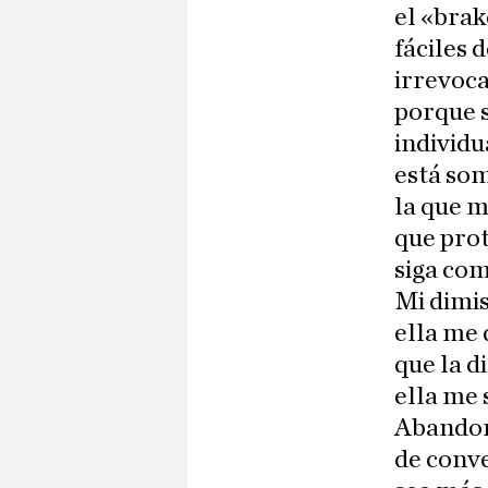
el «brak
fáciles 
irrevoca
porque s
individu
está som
la que m
que prot
siga com
Mi dimis
ella me 
que la d
ella me
Abandono
de conve