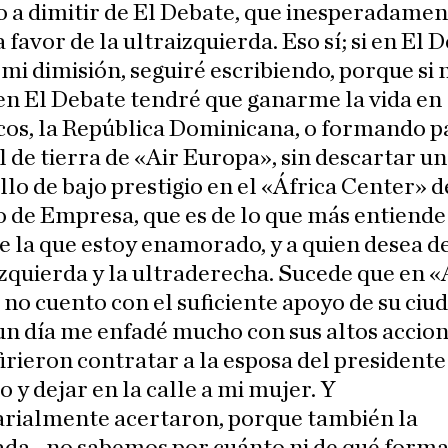
 a dimitir de El Debate, que inesperadamen
a favor de la ultraizquierda. Eso sí; si en El 
mi dimisión, seguiré escribiendo, porque si 
en El Debate tendré que ganarme la vida en
os, la República Dominicana, o formando pa
 de tierra de «Air Europa», sin descartar un
llo de bajo prestigio en el «África Center» d
o de Empresa, que es de lo que más entiende
e la que estoy enamorado, y a quien desea d
izquierda y la ultraderecha. Sucede que en «
no cuento con el suficiente apoyo de su ciu
n día me enfadé mucho con sus altos accion
irieron contratar a la esposa del presidente
 y dejar en la calle a mi mujer. Y
rialmente acertaron, porque también la