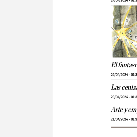
24/04/2024 - 01:
El fantas
29/04/2024 - 01:
Las ceniz
23/04/2024 - 01:
Arte y em
21/04/2024 - 01: