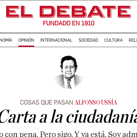
FUNDADO EN 1910
NOMÍA
OPINIÓN
INTERNACIONAL
SOCIEDAD
CULTURA
REL
COSAS QUE PASAN
ALFONSO USSÍA
Carta a la ciudadaní
 con pena. Pero sigo. Y ya está. Soy ad