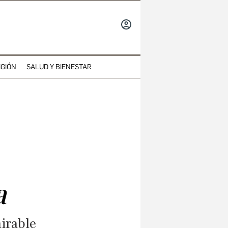
INICIAR
SESIÓN
IGIÓN
SALUD Y BIENESTAR
a
mirable