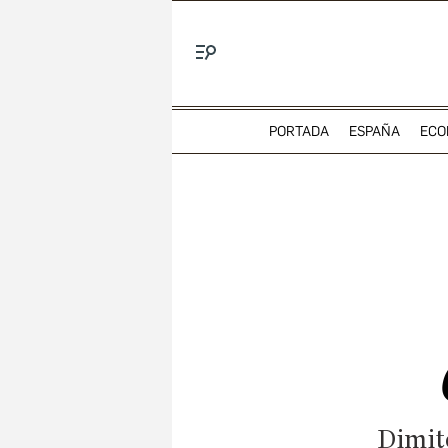
Menú
PORTADA
ESPAÑA
ECO
Dimito