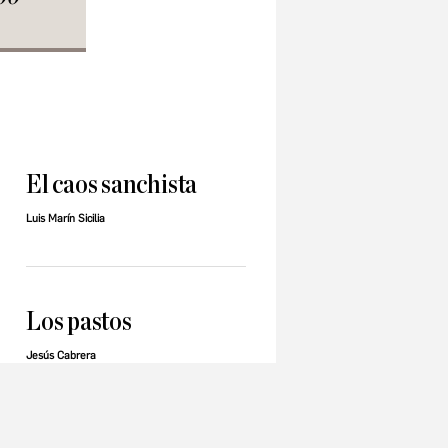
El caos sanchista
Luis Marín Sicilia
Los pastos
Jesús Cabrera