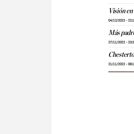
Visión en 
04/12/2022 - 22:
Más padre
27/11/2022 - 23:
Chesterto
21/11/2022 - 09: