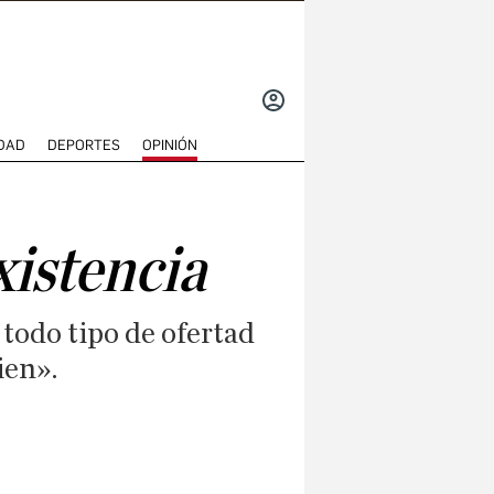
INICIAR
SESIÓN
DAD
DEPORTES
OPINIÓN
xistencia
 todo tipo de ofertad
ien».