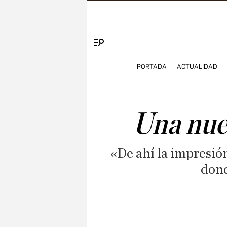
Menú
PORTADA
ACTUALIDAD
Una nuev
«De ahí la impresión
dond