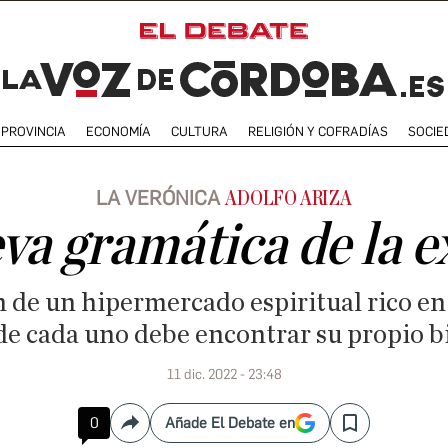
PROVINCIA
ECONOMÍA
CULTURA
RELIGIÓN Y COFRADÍAS
SOCIE
LA VERÓNICA
ADOLFO ARIZA
a gramática de la e
 de un hipermercado espiritual rico en
e cada uno debe encontrar su propio b
11 dic. 2022 - 23:48
0
Añade El Debate en
Compartir
Save