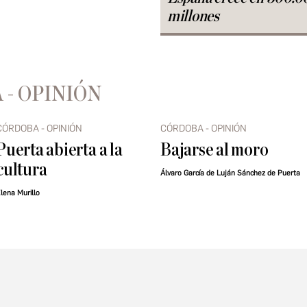
millones
 - OPINIÓN
CÓRDOBA - OPINIÓN
CÓRDOBA - OPINIÓN
Puerta abierta a la
Bajarse al moro
cultura
Álvaro García de Luján Sánchez de Puerta
lena Murillo