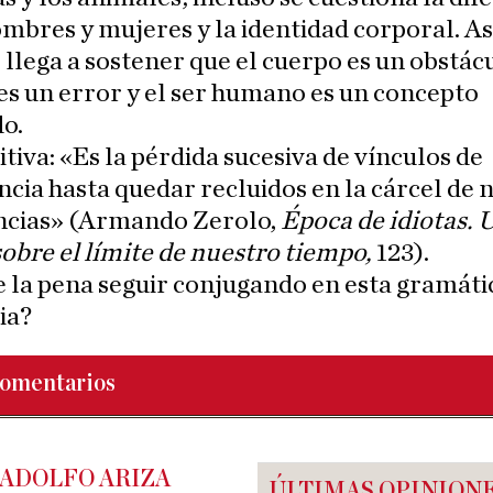
mbres y mujeres y la identidad corporal. Así
e llega a sostener que el cuerpo es un obstácu
s un error y el ser humano es un concepto
o.
itiva: «Es la pérdida sucesiva de vínculos de
cia hasta quedar recluidos en la cárcel de 
ncias» (Armando Zerolo,
Época de idiotas.
obre el límite de nuestro tiempo,
123).
la pena seguir conjugando en esta gramátic
ia?
omentarios
 ADOLFO ARIZA
ÚLTIMAS OPINION