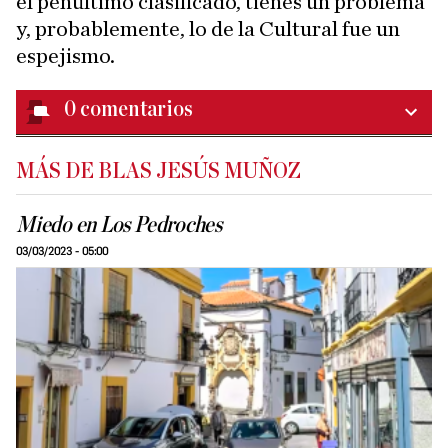
el penúltimo clasificado, tienes un problema
y, probablemente, lo de la Cultural fue un
espejismo.
0
comentarios
MÁS DE BLAS JESÚS MUÑOZ
Miedo en Los Pedroches
03/03/2023 - 05:00