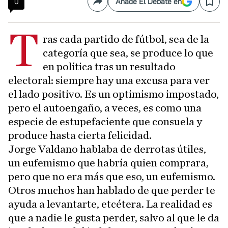
0
Añade El Debate en
Compartir
Save
T
ras cada partido de fútbol, sea de la
categoría que sea, se produce lo que
en política tras un resultado
electoral: siempre hay una excusa para ver
el lado positivo. Es un optimismo impostado,
pero el autoengaño, a veces, es como una
especie de estupefaciente que consuela y
produce hasta cierta felicidad.
Jorge Valdano hablaba de derrotas útiles,
un eufemismo que habría quien comprara,
pero que no era más que eso, un eufemismo.
Otros muchos han hablado de que perder te
ayuda a levantarte, etcétera. La realidad es
que a nadie le gusta perder, salvo al que le da