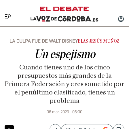
Menú
INICIA
SESIÓ
LA CULPA FUE DE WALT DISNEY
BLAS JESÚS MUÑOZ
Un espejismo
Cuando tienes uno de los cinco
presupuestos más grandes de la
Primera Federación y eres sometido por
el penúltimo clasificado, tienes un
problema
06 mar. 2023 - 05:00