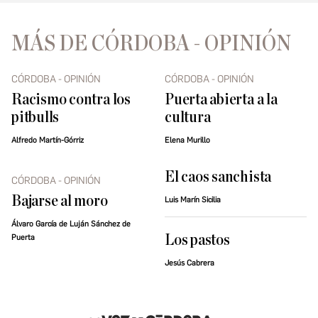
MÁS DE CÓRDOBA - OPINIÓN
CÓRDOBA - OPINIÓN
CÓRDOBA - OPINIÓN
Racismo contra los
Puerta abierta a la
pitbulls
cultura
Alfredo Martín-Górriz
Elena Murillo
El caos sanchista
CÓRDOBA - OPINIÓN
Bajarse al moro
Luis Marín Sicilia
Álvaro García de Luján Sánchez de
Los pastos
Puerta
Jesús Cabrera