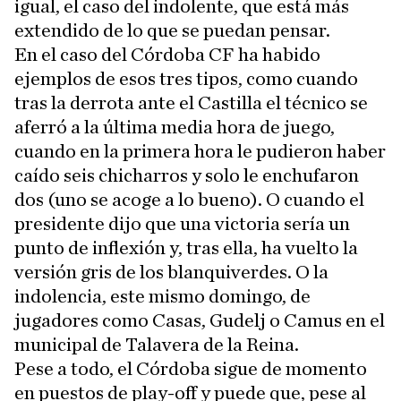
igual, el caso del indolente, que está más
extendido de lo que se puedan pensar.
En el caso del Córdoba CF ha habido
ejemplos de esos tres tipos, como cuando
tras la derrota ante el Castilla el técnico se
aferró a la última media hora de juego,
cuando en la primera hora le pudieron haber
caído seis chicharros y solo le enchufaron
dos (uno se acoge a lo bueno). O cuando el
presidente dijo que una victoria sería un
punto de inflexión y, tras ella, ha vuelto la
versión gris de los blanquiverdes. O la
indolencia, este mismo domingo, de
jugadores como Casas, Gudelj o Camus en el
municipal de Talavera de la Reina.
Pese a todo, el Córdoba sigue de momento
en puestos de play-off y puede que, pese al