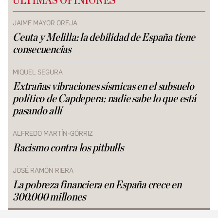
ÚLTIMAS OPINIONES
JAIME MAYOR OREJA
Ceuta y Melilla: la debilidad de España tiene
consecuencias
MIQUEL SEGURA
Extrañas vibraciones sísmicas en el subsuelo
político de Capdepera: nadie sabe lo que está
pasando allí
ALFREDO MARTÍN-GÓRRIZ
Racismo contra los pitbulls
JOSÉ RAMÓN RIERA
La pobreza financiera en España crece en
300.000 millones