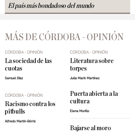
El país más bondadoso del mundo
MÁS DE CÓRDOBA - OPINIÓN
CÓRDOBA - OPINIÓN
CÓRDOBA - OPINIÓN
La sociedad de las
Literatura sobre
cuotas
torpes
Samuel Díaz
Julia Marín Martínez
Puerta abierta a la
CÓRDOBA - OPINIÓN
cultura
Racismo contra los
pitbulls
Elena Murillo
Alfredo Martín-Górriz
Bajarse al moro