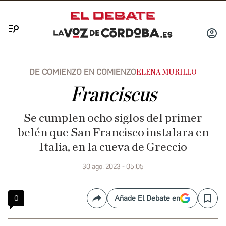
Menú
INICIA
SESIÓ
DE COMIENZO EN COMIENZO
ELENA MURILLO
Franciscus
Se cumplen ocho siglos del primer
belén que San Francisco instalara en
Italia, en la cueva de Greccio
30 ago. 2023 - 05:05
0
Añade El Debate en
Compartir
Save