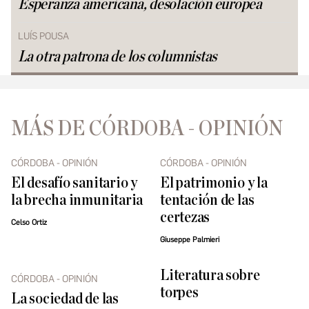
Esperanza americana, desolación europea
LUÍS POUSA
La otra patrona de los columnistas
MÁS DE CÓRDOBA - OPINIÓN
CÓRDOBA - OPINIÓN
CÓRDOBA - OPINIÓN
El desafío sanitario y
El patrimonio y la
la brecha inmunitaria
tentación de las
certezas
Celso Ortiz
Giuseppe Palmieri
Literatura sobre
CÓRDOBA - OPINIÓN
torpes
La sociedad de las