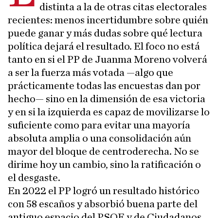
distinta a la de otras citas electorales
recientes: menos incertidumbre sobre quién
puede ganar y más dudas sobre qué lectura
política dejará el resultado. El foco no está
tanto en si el PP de Juanma Moreno volverá
a ser la fuerza más votada —algo que
prácticamente todas las encuestas dan por
hecho— sino en la dimensión de esa victoria
y en si la izquierda es capaz de movilizarse lo
suficiente como para evitar una mayoría
absoluta amplia o una consolidación aún
mayor del bloque de centroderecha. No se
dirime hoy un cambio, sino la ratificación o
el desgaste.
En 2022 el PP logró un resultado histórico
con 58 escaños y absorbió buena parte del
antiguo espacio del PSOE y de Ciudadanos.