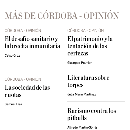
MÁS DE CÓRDOBA - OPINIÓN
CÓRDOBA - OPINIÓN
CÓRDOBA - OPINIÓN
El desafío sanitario y
El patrimonio y la
la brecha inmunitaria
tentación de las
certezas
Celso Ortiz
Giuseppe Palmieri
Literatura sobre
CÓRDOBA - OPINIÓN
torpes
La sociedad de las
cuotas
Julia Marín Martínez
Samuel Díaz
Racismo contra los
pitbulls
Alfredo Martín-Górriz