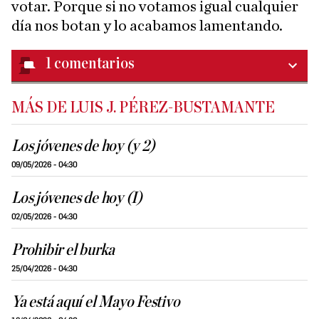
votar. Porque si no votamos igual cualquier
día nos botan y lo acabamos lamentando.
1
comentarios
MÁS DE LUIS J. PÉREZ-BUSTAMANTE
Los jóvenes de hoy (y 2)
09/05/2026 - 04:30
Los jóvenes de hoy (I)
02/05/2026 - 04:30
Prohibir el burka
25/04/2026 - 04:30
Ya está aquí el Mayo Festivo