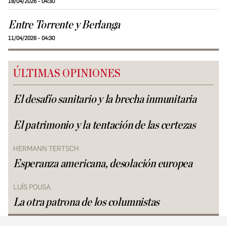
18/04/2026 - 04:30
Entre Torrente y Berlanga
11/04/2026 - 04:30
ÚLTIMAS OPINIONES
El desafío sanitario y la brecha inmunitaria
El patrimonio y la tentación de las certezas
HERMANN TERTSCH
Esperanza americana, desolación europea
LUÍS POUSA
La otra patrona de los columnistas