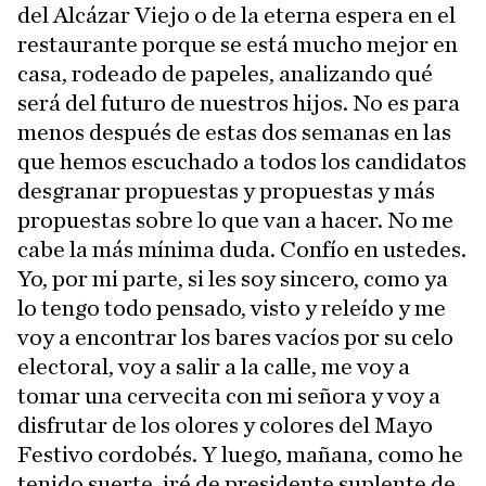
del Alcázar Viejo o de la eterna espera en el
restaurante porque se está mucho mejor en
casa, rodeado de papeles, analizando qué
será del futuro de nuestros hijos. No es para
menos después de estas dos semanas en las
que hemos escuchado a todos los candidatos
desgranar propuestas y propuestas y más
propuestas sobre lo que van a hacer. No me
cabe la más mínima duda. Confío en ustedes.
Yo, por mi parte, si les soy sincero, como ya
lo tengo todo pensado, visto y releído y me
voy a encontrar los bares vacíos por su celo
electoral, voy a salir a la calle, me voy a
tomar una cervecita con mi señora y voy a
disfrutar de los olores y colores del Mayo
Festivo cordobés. Y luego, mañana, como he
tenido suerte, iré de presidente suplente de