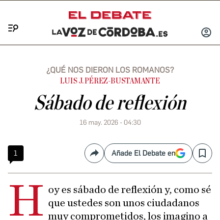
Menú
INICIA
SESIÓ
¿QUÉ NOS DIERON LOS ROMANOS?
LUIS J. PÉREZ-BUSTAMANTE
Sábado de reflexión
16 may. 2026 - 04:30
1
Añade El Debate en
Compartir
Save
H
oy es sábado de reflexión y, como sé
que ustedes son unos ciudadanos
muy comprometidos, los imagino a