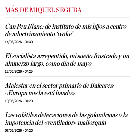
MÁS DE MIQUEL SEGURA
Can Peu Blanc: de instituto de mis hijos a centro
de adoctrinamiento ‘woke’
14/05/2026 - 04:30
El socialista arrepentido, mi sueño frustrado y un
almuerzo largo, como día de mayo
12/05/2026 - 04:25
Malestar en el sector primario de Baleares:
«Europa nos la está liando»
10/05/2026 - 04:20
Las volátiles defecaciones de las golondrinas o la
impotencia del «ventilador» mallorquín
07/05/2026 - 04:20