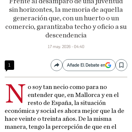
Frente al desamparo de una juventud
sin horizontes, la memoria de aquella
generación que, con un huerto o un
comercio, garantizaba techo y oficio a su
descendencia
17 may. 2026 - 04:40
1
Añade El Debate en
Compartir
Save
N
o soy tan necio como para no
entender que, en Mallorca y en el
resto de España, la situación
económica y social es ahora mejor que la de
hace veinte o treinta años. De la misma
manera, tengo la percepción de que en el