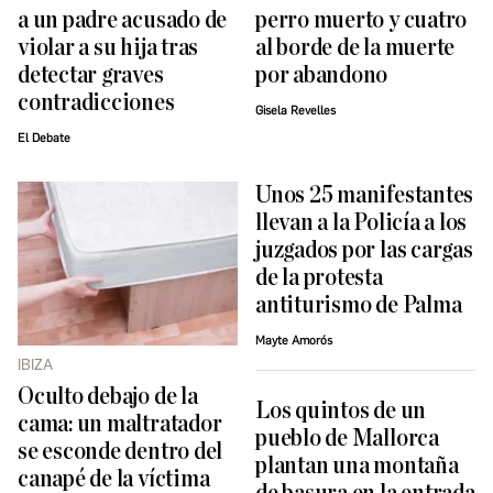
a un padre acusado de
perro muerto y cuatro
violar a su hija tras
al borde de la muerte
detectar graves
por abandono
contradicciones
Gisela Revelles
El Debate
Unos 25 manifestantes
llevan a la Policía a los
juzgados por las cargas
de la protesta
antiturismo de Palma
Mayte Amorós
IBIZA
Oculto debajo de la
Los quintos de un
cama: un maltratador
pueblo de Mallorca
se esconde dentro del
plantan una montaña
canapé de la víctima