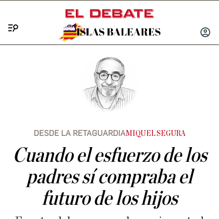
Menú
INICIA
SESIÓ
DESDE LA RETAGUARDIA
MIQUEL SEGURA
Cuando el esfuerzo de los
padres sí compraba el
futuro de los hijos