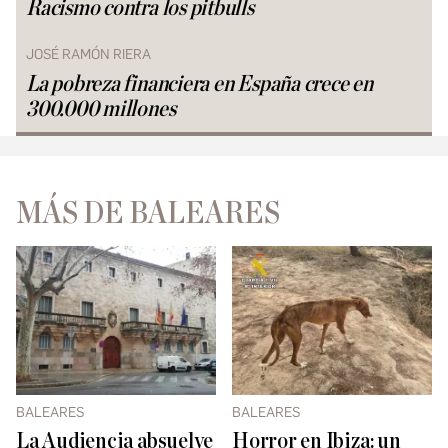
Racismo contra los pitbulls
JOSÉ RAMÓN RIERA
La pobreza financiera en España crece en
300.000 millones
MÁS DE BALEARES
BALEARES
BALEARES
La Audiencia absuelve
Horror en Ibiza: un