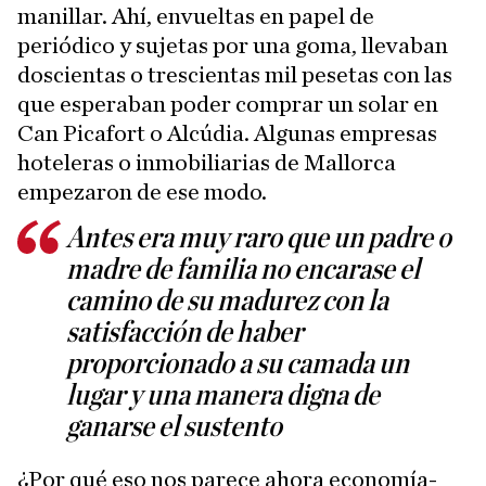
manillar. Ahí, envueltas en papel de
periódico y sujetas por una goma, llevaban
doscientas o trescientas mil pesetas con las
que esperaban poder comprar un solar en
Can Picafort o Alcúdia. Algunas empresas
hoteleras o inmobiliarias de Mallorca
empezaron de ese modo.
Antes era muy raro que un padre o
madre de familia no encarase el
camino de su madurez con la
satisfacción de haber
proporcionado a su camada un
lugar y una manera digna de
ganarse el sustento
¿Por qué eso nos parece ahora economía-