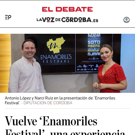
Menú
INICIA
SESIÓ
Antonio López y Narci Ruiz en la presentación de `Enamoriles
Festival´
DIPUTACION DE CORDOBA
Vuelve ‘Enamoriles
Festival’, una experiencia