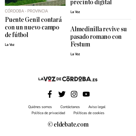
precinto digital
CÓRDOBA - PROVINCIA
La Voz
Puente Genil contará
con un nuevo campo
Almedinilla revive su
de fútbol
pasado romano con
Festum
La Voz
La Voz
Quiénes somos
Contáctanos
Aviso legal
Política de privacidad
Políticas de cookies
© eldebate.com