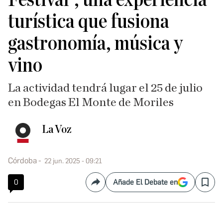
turística que fusiona
gastronomía, música y
vino
La actividad tendrá lugar el 25 de julio
en Bodegas El Monte de Moriles
La Voz
Córdoba
22 jun. 2025 - 09:21
0
Añade El Debate en
Compartir
Save