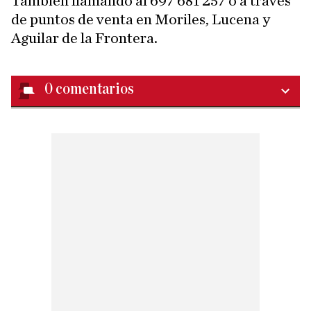
También llamando al 697 681 257 o a través
de puntos de venta en Moriles, Lucena y
Aguilar de la Frontera.
0
comentarios