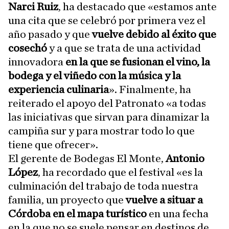
Narci Ruiz
, ha destacado que «estamos ante
una cita que se celebró por primera vez el
año pasado y que
vuelve debido al éxito que
cosechó
y a que se trata de una actividad
innovadora
en la que se fusionan el vino, la
bodega y el viñedo con la música y la
experiencia culinaria
». Finalmente, ha
reiterado el apoyo del Patronato «a todas
las iniciativas que sirvan para dinamizar la
campiña sur y para mostrar todo lo que
tiene que ofrecer».
El gerente de Bodegas El Monte,
Antonio
López
, ha recordado que el festival «es la
culminación del trabajo de toda nuestra
familia, un proyecto que
vuelve a situar a
Córdoba en el mapa turístico
en una fecha
en la que no se suele pensar en destinos de