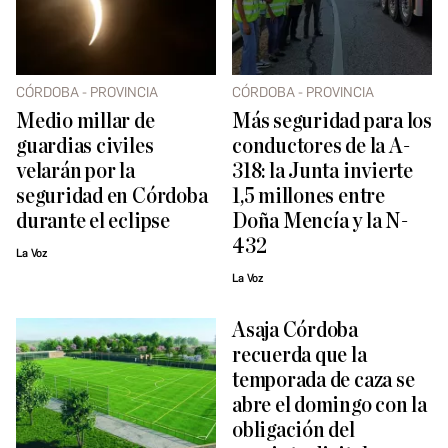
CÓRDOBA - PROVINCIA
CÓRDOBA - PROVINCIA
Medio millar de
Más seguridad para los
guardias civiles
conductores de la A-
velarán por la
318: la Junta invierte
seguridad en Córdoba
1,5 millones entre
durante el eclipse
Doña Mencía y la N-
432
La Voz
La Voz
Asaja Córdoba
recuerda que la
temporada de caza se
abre el domingo con la
obligación del