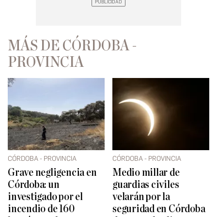
MÁS DE CÓRDOBA -
PROVINCIA
CÓRDOBA - PROVINCIA
CÓRDOBA - PROVINCIA
Grave negligencia en
Medio millar de
Córdoba: un
guardias civiles
investigado por el
velarán por la
incendio de 160
seguridad en Córdoba