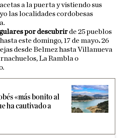
acetas a la puerta y vistiendo sus
yo las localidades cordobesas
a.
ngulares por descubrir
de 25 pueblos
 hasta este domingo, 17 de mayo
.
26
 rejas desde Belmez hasta Villanueva
ornachuelos, La Rambla o
o.
obés «más bonito al
ue ha cautivado a