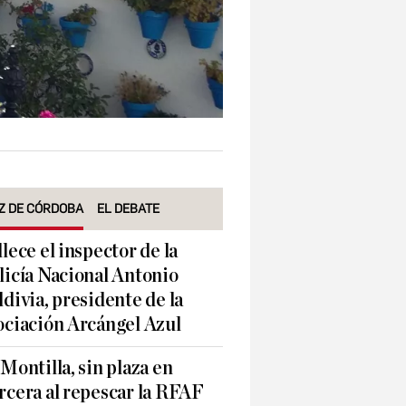
Z DE CÓRDOBA
EL DEBATE
llece el inspector de la
licía Nacional Antonio
ldivia, presidente de la
ociación Arcángel Azul
 Montilla, sin plaza en
rcera al repescar la RFAF