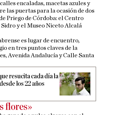
 calles encaladas, macetas azules y
e las puertas para la ocasión de dos
de Priego de Córdoba: el Centro
Sidro y el Museo Niceto Alcalá
gabrense es lugar de encuentro,
gio en tres puntos claves de la
tes, Avenida Andalucía y Calle Santa
ue resucita cada día la
desde los 22 años
s flores»