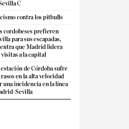
 Sevilla C
cismo contra los pitbulls
s cordobeses prefieren
villa para sus escapadas,
entra que Madrid lidera
 visitas a la capital
 estación de Córdoba sufre
trasos en la alta velocidad
r una incidencia en la línea
drid-Sevilla