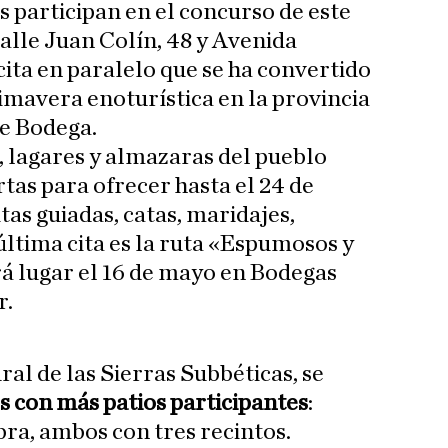
s participan en el concurso de este
alle Juan Colín, 48 y Avenida
cita en paralelo que se ha convertido
rimavera enoturística en la provincia
de Bodega.
, lagares y almazaras del pueblo
tas para ofrecer hasta el 24 de
as guiadas, catas, maridajes,
 última cita es la ruta «Espumosos y
rá lugar el 16 de mayo en Bodegas
r.
al de las Sierras Subbéticas, se
s con más patios participantes
:
ra, ambos con tres recintos.