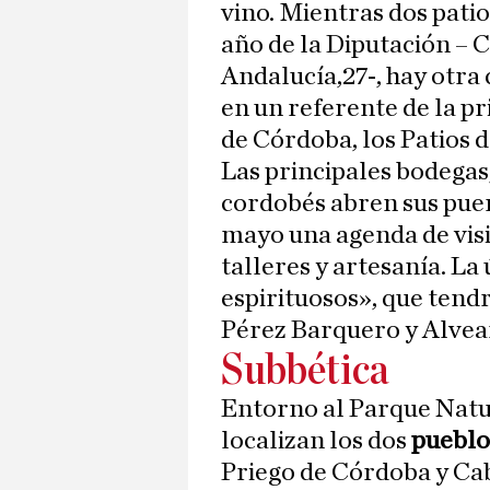
vino. Mientras dos patio
año de la Diputación – C
Andalucía,27-, hay otra 
en un referente de la p
de Córdoba, los Patios 
Las principales bodegas
cordobés abren sus puer
mayo una agenda de visit
talleres y artesanía. La
espirituosos», que tend
Pérez Barquero y Alvea
Subbética
Entorno al Parque Natur
localizan los dos
pueblo
Priego de Córdoba y Cab