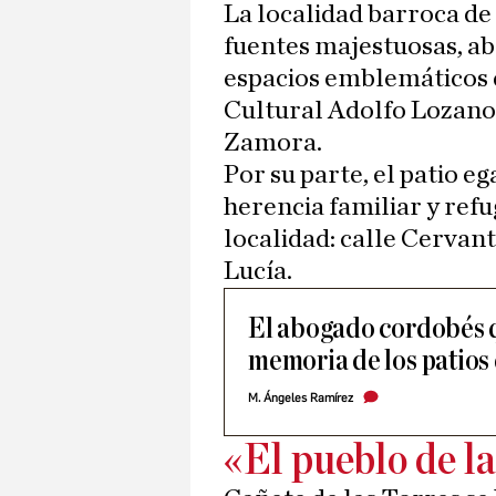
La localidad barroca de
fuentes majestuosas, abr
espacios emblemáticos 
Cultural Adolfo Lozano 
Zamora.
Por su parte, el patio e
herencia familiar y refu
localidad: calle Cervan
Lucía.
El abogado cordobés q
memoria de los patios 
M. Ángeles Ramírez
«El pueblo de la