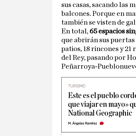
sus casas, sacando las m
balcones. Porque en ma
también se visten de gal
En total,
65 espacios si
que abrirán sus puertas
patios, 18 rincones y 21
del Rey, pasando por H
Peñarroya-Pueblonuev
TURISMO
Este es el pueblo cord
que viajar en mayo» q
National Geographic
M. Ángeles Ramírez