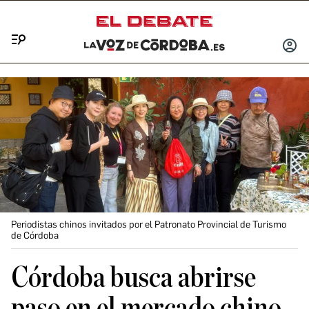
Menú
INICIA
SESIÓ
Periodistas chinos invitados por el Patronato Provincial de Turismo
de Córdoba
Córdoba busca abrirse
paso en el mercado chino