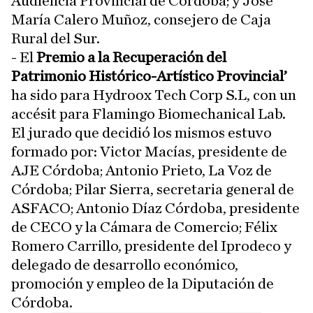
Audiencia Provincial de Córdoba; y José
María Calero Muñoz, consejero de Caja
Rural del Sur.
- El
Premio a la Recuperación del
Patrimonio Histórico-Artístico Provincial’
ha sido para Hydroox Tech Corp S.L, con un
accésit para Flamingo Biomechanical Lab.
El jurado que decidió los mismos estuvo
formado por: Victor Macías, presidente de
AJE Córdoba; Antonio Prieto, La Voz de
Córdoba; Pilar Sierra, secretaria general de
ASFACO; Antonio Díaz Córdoba, presidente
de CECO y la Cámara de Comercio; Félix
Romero Carrillo, presidente del Iprodeco y
delegado de desarrollo económico,
promoción y empleo de la Diputación de
Córdoba.