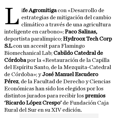
L
i
fe Agromitiga
con «Desarrollo de
estrategias de mitigación del cambio
climático a través de una agricultura
inteligente en carbono»;
Paco Salinas,
deportista paralímpico;
Hydroox Tech Corp
S.L
con un accesit para Flamingo
Biomechanical Lab;
Cabildo Catedral de
Córdoba
por la «Restauración de la Capilla
del Espíritu Santo, de la Mezquita-Catedral
de Córdoba»; y
José Manuel Escudero
Pérez
, de la Facultad de Derecho y Ciencias
Económicas han sido los elegidos por los
distintos jurados para recibir los
premios
‘Ricardo López Crespo’
de Fundación Caja
Rural del Sur en su XIV edición.