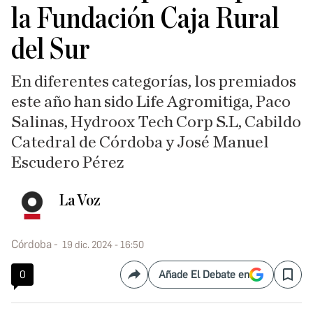
la Fundación Caja Rural
del Sur
En diferentes categorías, los premiados
este año han sido Life Agromitiga, Paco
Salinas, Hydroox Tech Corp S.L, Cabildo
Catedral de Córdoba y José Manuel
Escudero Pérez
La Voz
Córdoba
19 dic. 2024 - 16:50
0
Añade El Debate en
Compartir
Save