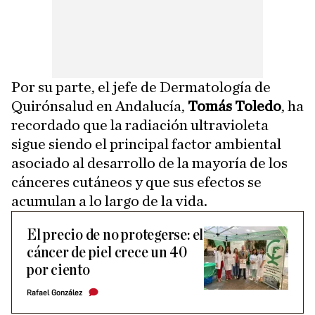
Por su parte, el jefe de Dermatología de
Quirónsalud en Andalucía,
Tomás Toledo
, ha
recordado que la radiación ultravioleta
sigue siendo el principal factor ambiental
asociado al desarrollo de la mayoría de los
cánceres cutáneos y que sus efectos se
acumulan a lo largo de la vida.
El precio de no protegerse: el
cáncer de piel crece un 40
por ciento
Rafael González