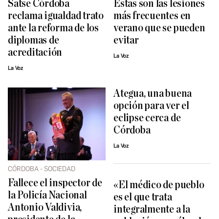
Satse Córdoba
Estas son las lesiones
reclama igualdad trato
más frecuentes en
ante la reforma de los
verano que se pueden
diplomas de
evitar
acreditación
La Voz
La Voz
Ategua, una buena
opción para ver el
eclipse cerca de
Córdoba
La Voz
CÓRDOBA - SOCIEDAD
Fallece el inspector de
«El médico de pueblo
la Policía Nacional
es el que trata
Antonio Valdivia,
integralmente a la