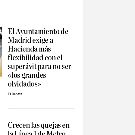
El Ayuntamiento de
Madrid exige a
Hacienda más
flexibilidad con el
superávit para no ser
«los grandes
olvidados»
El Debate
Crecen las quejas en
la Línea 1 de Metro