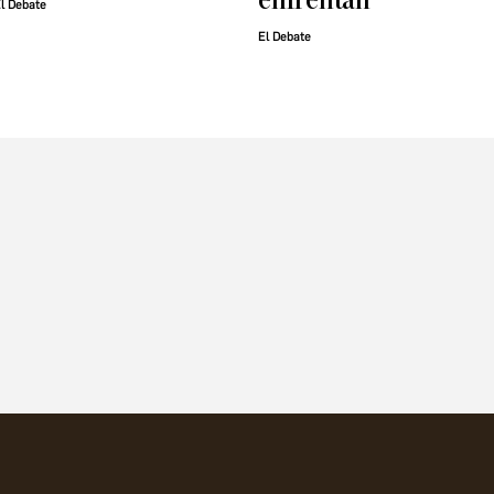
l Debate
El Debate