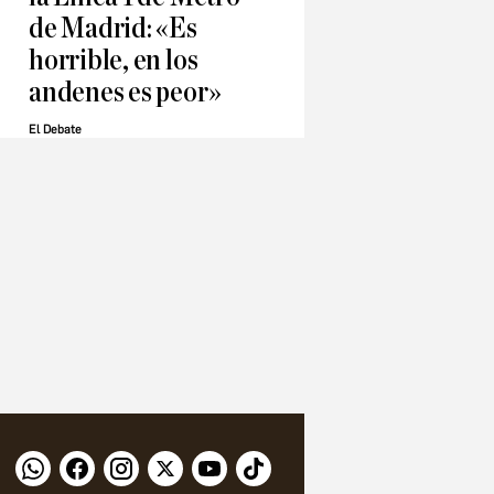
de Madrid: «Es
horrible, en los
andenes es peor»
El Debate