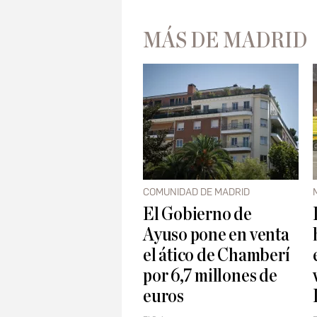
MÁS DE MADRID
COMUNIDAD DE MADRID
El Gobierno de
Ayuso pone en venta
el ático de Chamberí
por 6,7 millones de
euros