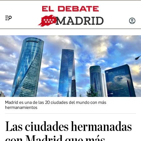
Menú
INICIA
SESIÓ
Madrid es una de las 20 ciudades del mundo con más
hermanamientos
Las ciudades hermanadas
con Madrid que más