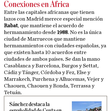
Conexiones en África
Entre las capitales africanas que tienen
lazos con Madrid merece especial mención
Rabat
, que mantiene el acuerdo de
hermanamiento desde
1988
. No es la única
ciudad de Marruecos que mantiene
hermanamientos con ciudades españolas, ya
que existen hasta 10 acuerdos entre
ciudades de ambos países. Se dan la mano
Casablanca y Barcelona, Burgos y Settat,
Cádiz y Tánger, Córdoba y Fez, Else y
Marrakech, Purchena y Alhucemas, Vejer y
Chaouen, Chaouen y Ronda, Terrassa y
Tetuán.
Sánchez destaca la
españolidad de Ceuta en