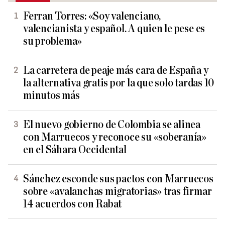
Ferran Torres: «Soy valenciano,
valencianista y español. A quien le pese es
su problema»
La carretera de peaje más cara de España y
la alternativa gratis por la que solo tardas 10
minutos más
El nuevo gobierno de Colombia se alinea
con Marruecos y reconoce su «soberanía»
en el Sáhara Occidental
Sánchez esconde sus pactos con Marruecos
sobre «avalanchas migratorias» tras firmar
14 acuerdos con Rabat