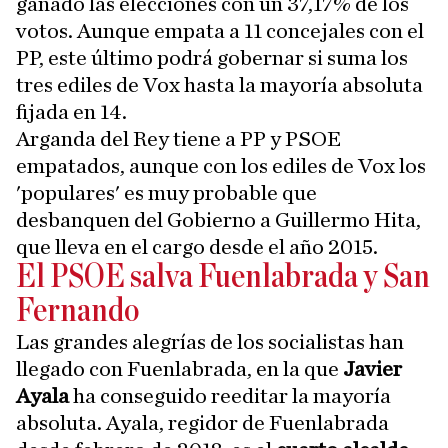
ganado las elecciones con un 37,17% de los
votos. Aunque empata a 11 concejales con el
PP, este último podrá gobernar si suma los
tres ediles de Vox hasta la mayoría absoluta
fijada en 14.
Arganda del Rey tiene a PP y PSOE
empatados, aunque con los ediles de Vox los
'populares' es muy probable que
desbanquen del Gobierno a Guillermo Hita,
que lleva en el cargo desde el año 2015.
El PSOE salva Fuenlabrada y San
Fernando
Las grandes alegrías de los socialistas han
llegado con Fuenlabrada, en la que
Javier
Ayala
ha conseguido reeditar la mayoría
absoluta. Ayala, regidor de Fuenlabrada