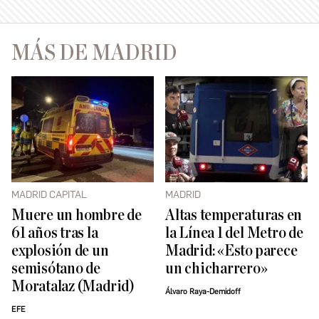
MÁS DE MADRID
MADRID CAPITAL
MADRID
Muere un hombre de
Altas temperaturas en
61 años tras la
la Línea 1 del Metro de
explosión de un
Madrid: «Esto parece
semisótano de
un chicharrero»
Moratalaz (Madrid)
Álvaro Raya-Demidoff
EFE