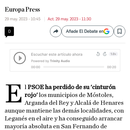
Europa Press
29 may. 2023 - 10:45
Act. 29 may. 2023 - 11:30
0
Añade El Debate en
Compartir
Save
E
l
PSOE ha perdido de su 'cinturón
rojo'
los municipios de Móstoles,
Arganda del Rey y Alcalá de Henares
aunque mantiene las demás localidades, con
Leganés en el aire y ha conseguido arrancar
mayoría absoluta en San Fernando de