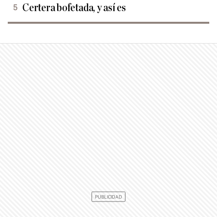
Certera bofetada, y así es