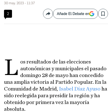
30 may. 2023 - 11:37
2
Añade El Debate en
Compartir
Save
L
os resultados de las elecciones
autonómicas y municipales el pasado
domingo 28 de mayo han concedido
una amplia victoria al Partido Popular. En la
Comunidad de Madrid,
Isabel Díaz Ayuso
ha
sido reelegida para presidir la región y ha
obtenido por primera vez la mayoría
absoluta.