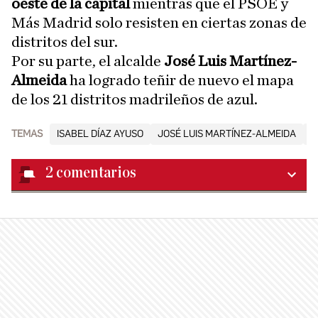
oeste de la capital
mientras que el PSOE y
Más Madrid solo resisten en ciertas zonas de
distritos del sur.
Por su parte, el alcalde
José Luis Martínez-
Almeida
ha logrado teñir de nuevo el mapa
de los 21 distritos madrileños de azul.
TEMAS
ISABEL DÍAZ AYUSO
JOSÉ LUIS MARTÍNEZ-ALMEIDA
E
2
comentarios