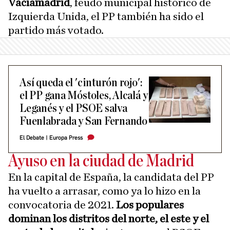
Vaciamadrid
, feudo municipal histórico de
Izquierda Unida, el PP también ha sido el
partido más votado.
Así queda el 'cinturón rojo':
el PP gana Móstoles, Alcalá y
Leganés y el PSOE salva
Fuenlabrada y San Fernando
El Debate
|
Europa Press
Ayuso en la ciudad de Madrid
En la capital de España, la candidata del PP
ha vuelto a arrasar, como ya lo hizo en la
convocatoria de 2021.
Los populares
dominan los distritos del norte, el este y el