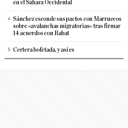
en el Sáhara Occidental
Sánchez esconde sus pactos con Marruecos
sobre «avalanchas migratorias» tras firmar
14 acuerdos con Rabat
Certera bofetada, y así es