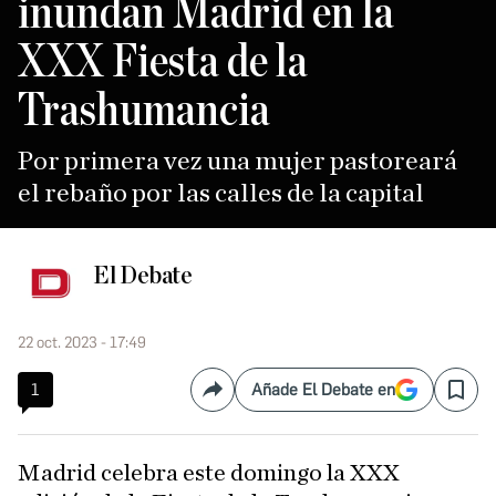
inundan Madrid en la
XXX Fiesta de la
Trashumancia
Por primera vez una mujer pastoreará
el rebaño por las calles de la capital
El Debate
22 oct. 2023 - 17:49
1
Añade El Debate en
Compartir
Save
Madrid celebra este domingo la XXX