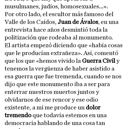
musulmanes, judíos, homosexuales...».
Por otro lado, el escultor más famoso del
Valle de los Caídos,
Juan de Ávalos
, en una
entrevista hace años desmintió toda la
politización que rodeaba al monumento.
El artista empezó diciendo que «había cosas
que le producían extrañeza». Así, comentó
que los que «hemos vivido la
Guerra Civil
y
tenemos la vergüenza de haber asistido a
esa guerra que fue tremenda, cuando se nos
dijo que este monumento iba a ser para
enterrar nuestros muertos juntos y
olvidarnos de ese rencor y ese odio
existente, a mí me produce un
dolor
tremendo
que todavía estemos en una
democracia hablando de una cosa tan