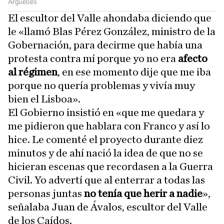
Argüelles
El escultor del Valle ahondaba diciendo que
le «llamó Blas Pérez González, ministro de la
Gobernación, para decirme que había una
protesta contra mí porque yo no era
afecto
al régimen
, en ese momento dije que me iba
porque no quería problemas y vivía muy
bien el Lisboa».
El Gobierno insistió en «que me quedara y
me pidieron que hablara con Franco y así lo
hice. Le comenté el proyecto durante diez
minutos y de ahí nació la idea de que no se
hicieran escenas que recordasen a la Guerra
Civil. Yo advertí que al enterrar a todas las
personas juntas
no tenía que herir a nadie
»,
señalaba Juan de Ávalos, escultor del Valle
de los Caídos.