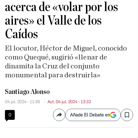
acerca de «volar por los
aires» el Valle de los
Caídos
El locutor, Héctor de Miguel, conocido
como Quequé, sugirió «llenar de
dinamita la Cruz del conjunto
monumental para destruirla»
Santiago Alonso
04 jul. 2024 - 11:36
Act. 04 jul. 2024 - 13:32
0
Añade El Debate en
Compartir
Save