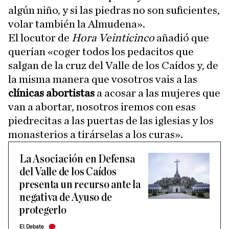
algún niño, y si las piedras no son suficientes,
volar también la Almudena».
El locutor de
Hora Veinticinco
añadió que
querían «coger todos los pedacitos que
salgan de la cruz del Valle de los Caídos y, de
la misma manera que vosotros vais a las
clínicas abortistas
a acosar a las mujeres que
van a abortar, nosotros iremos con esas
piedrecitas a las puertas de las iglesias y los
monasterios a tirárselas a los curas».
La Asociación en Defensa
del Valle de los Caídos
presenta un recurso ante la
negativa de Ayuso de
protegerlo
El Debate