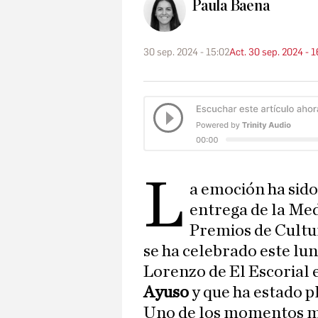
Paula Baena
30 sep. 2024 - 15:02
Act. 30 sep. 2024 - 1
L
a emoción ha sid
entrega de la Med
Premios de Cultu
se ha celebrado este lu
Lorenzo de El Escorial 
Ayuso
y que ha estado p
Uno de los momentos m