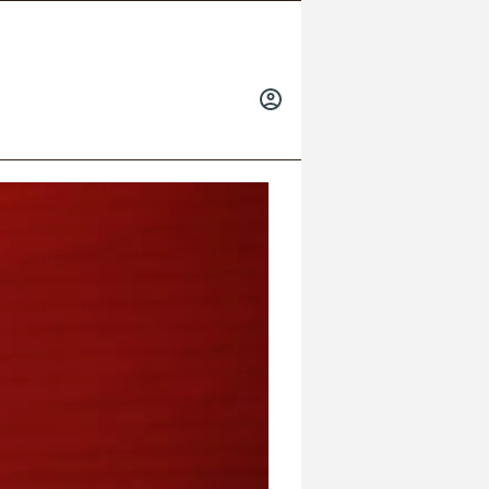
INICIAR
SESIÓN