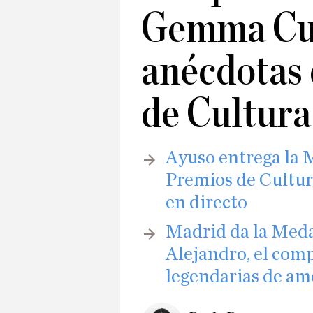
Gemma Cue
anécdotas 
de Cultura
Ayuso entrega la 
Premios de Cultur
en directo
Madrid da la Meda
Alejandro, el com
legendarias de am