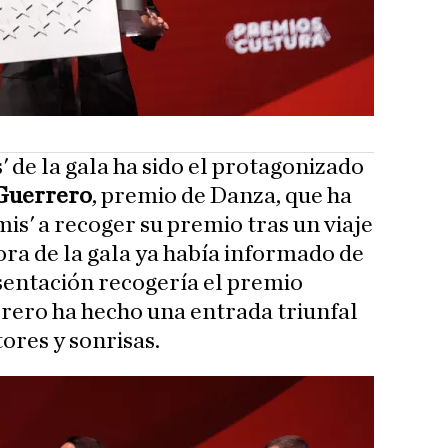
 de la gala ha sido el protagonizado
Guerrero
, premio de Danza, que ha
mis' a recoger su premio tras un viaje
ra de la gala ya había informado de
sentación recogería el premio
rero ha hecho una entrada triunfal
tores y sonrisas.