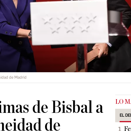
dad de Madrid
LO M
imas de Bisbal a
EL DE
neidad de
Fe