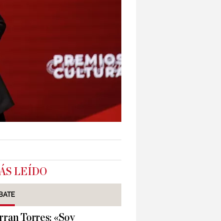
ÁS LEÍDO
BATE
rran Torres: «Soy