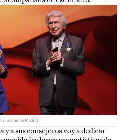
ne acompañada de ese dinero.
omunidad de Madrid
 y a sus consejeros voy a dedicar