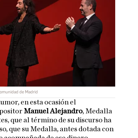
omunidad de Madrid
umor, en esta ocasión el
positor
Manuel Alejandro
, Medalla
es, que al término de su discurso ha
so, que su Medalla, antes dotada con