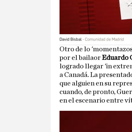
David Bisbal
Comunidad de Madrid
Otro de lo 'momentazos'
por el bailaor
Eduardo 
logrado llegar 'in extre
a Canadá. La presentado
que alguien en su repre
cuando, de pronto, Guer
en el escenario entre ví