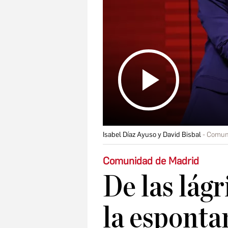
Isabel Díaz Ayuso y David Bisbal
Comuni
Comunidad de Madrid
De las lágr
la esponta