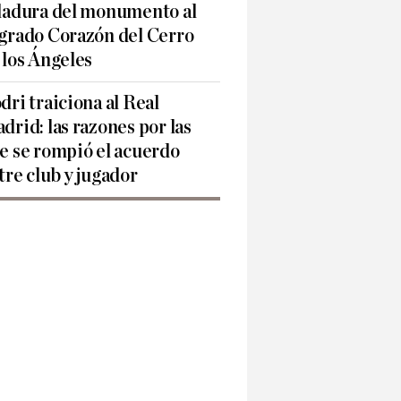
ladura del monumento al
grado Corazón del Cerro
 los Ángeles
dri traiciona al Real
drid: las razones por las
e se rompió el acuerdo
tre club y jugador