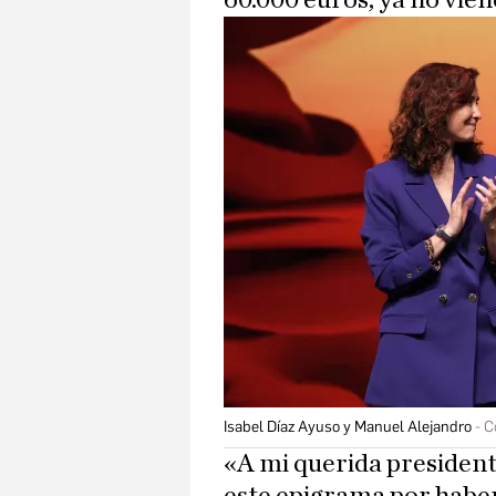
60.000 euros, ya no vie
Isabel Díaz Ayuso y Manuel Alejandro
C
«A mi querida presidenta