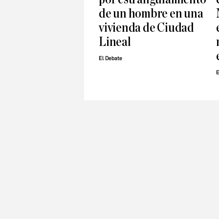
de un hombre en una
vivienda de Ciudad
Lineal
El Debate
E