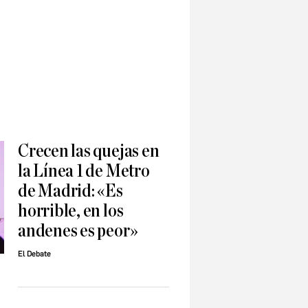
Crecen las quejas en
la Línea 1 de Metro
de Madrid: «Es
horrible, en los
andenes es peor»
El Debate