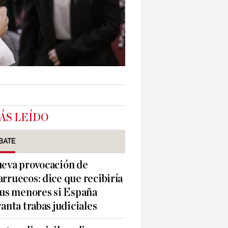
ÁS LEÍDO
BATE
eva provocación de
rruecos: dice que recibiría
sus menores si España
vanta trabas judiciales