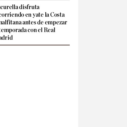
curella disfruta
corriendo en yate la Costa
alfitana antes de empezar
 temporada con el Real
drid