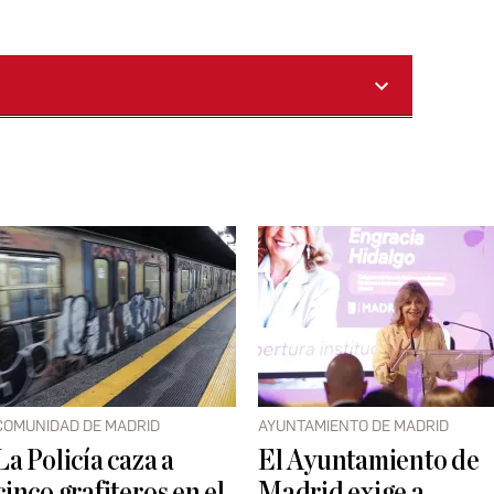
COMUNIDAD DE MADRID
AYUNTAMIENTO DE MADRID
La Policía caza a
El Ayuntamiento de
cinco grafiteros en el
Madrid exige a