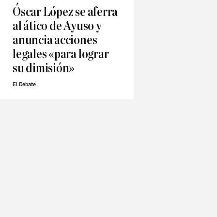
Óscar López se aferra
al ático de Ayuso y
anuncia acciones
legales «para lograr
su dimisión»
El Debate