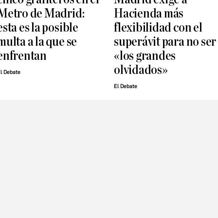
Metro de Madrid:
Hacienda más
esta es la posible
flexibilidad con el
multa a la que se
superávit para no ser
enfrentan
«los grandes
olvidados»
l Debate
El Debate