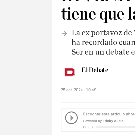
tiene que l
La ex portavoz de
ha recordado cuan
Ser en un debate e
El Debate
25 oct. 2024 - 10:49