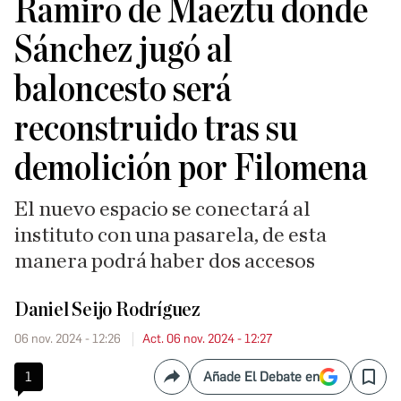
Ramiro de Maeztu donde
Sánchez jugó al
baloncesto será
reconstruido tras su
demolición por Filomena
El nuevo espacio se conectará al
instituto con una pasarela, de esta
manera podrá haber dos accesos
Daniel Seijo Rodríguez
06 nov. 2024 - 12:26
Act. 06 nov. 2024 - 12:27
1
Añade El Debate en
Compartir
Save