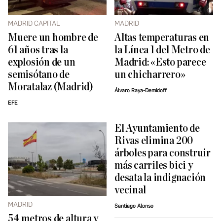
MADRID CAPITAL
MADRID
Muere un hombre de
Altas temperaturas en
61 años tras la
la Línea 1 del Metro de
explosión de un
Madrid: «Esto parece
semisótano de
un chicharrero»
Moratalaz (Madrid)
Álvaro Raya-Demidoff
EFE
El Ayuntamiento de
Rivas elimina 200
árboles para construir
más carriles bici y
desata la indignación
vecinal
MADRID
Santiago Alonso
54 metros de altura y