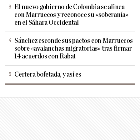
El nuevo gobierno de Colombia se alinea
con Marruecos y reconoce su «soberanía»
en el Sáhara Occidental
Sánchez esconde sus pactos con Marruecos
sobre «avalanchas migratorias» tras firmar
14 acuerdos con Rabat
Certera bofetada, y así es