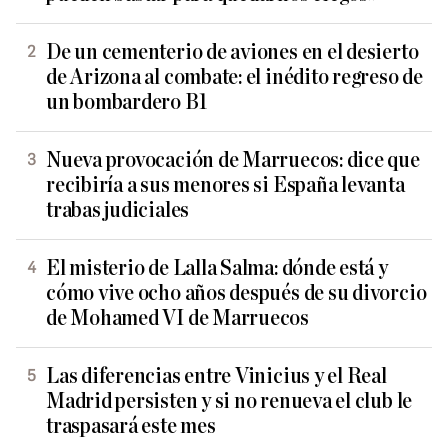
De un cementerio de aviones en el desierto
de Arizona al combate: el inédito regreso de
un bombardero B1
Nueva provocación de Marruecos: dice que
recibiría a sus menores si España levanta
trabas judiciales
El misterio de Lalla Salma: dónde está y
cómo vive ocho años después de su divorcio
de Mohamed VI de Marruecos
Las diferencias entre Vinicius y el Real
Madrid persisten y si no renueva el club le
traspasará este mes