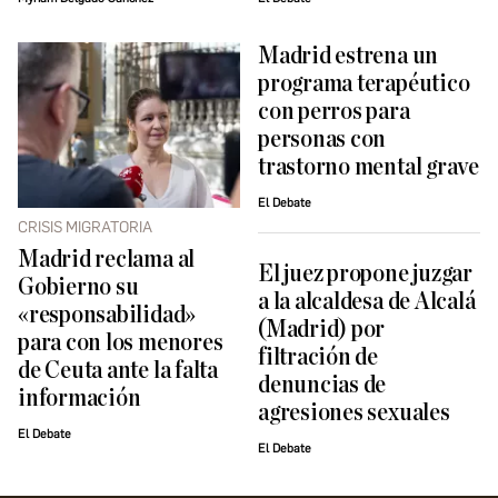
Madrid estrena un
programa terapéutico
con perros para
personas con
trastorno mental grave
El Debate
CRISIS MIGRATORIA
Madrid reclama al
El juez propone juzgar
Gobierno su
a la alcaldesa de Alcalá
«responsabilidad»
(Madrid) por
para con los menores
filtración de
de Ceuta ante la falta
denuncias de
información
agresiones sexuales
El Debate
El Debate