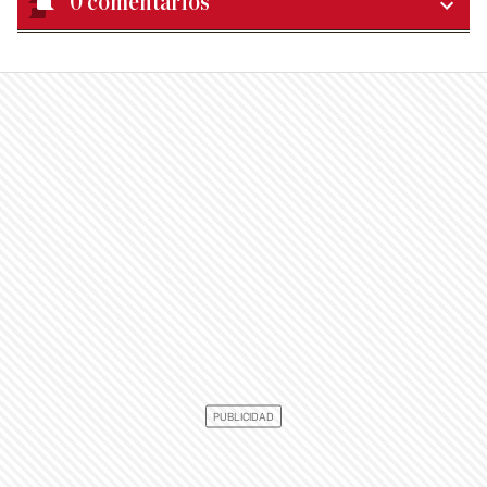
0
comentarios