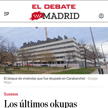
Menú
INICIA
SESIÓ
El bloque de viviendas que fue okupado en Carabanchel
Google
Maps
Sucesos
Los últimos okupas