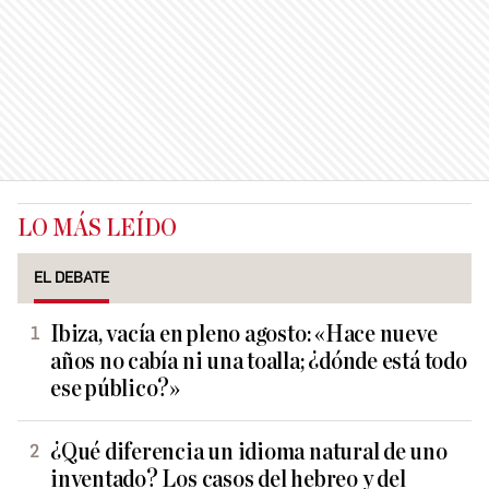
LO MÁS LEÍDO
EL DEBATE
Ibiza, vacía en pleno agosto: «Hace nueve
años no cabía ni una toalla; ¿dónde está todo
ese público?»
¿Qué diferencia un idioma natural de uno
inventado? Los casos del hebreo y del