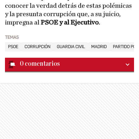
conocer la verdad detrás de estas polémicas
y la presunta corrupción que, a su juicio,
impregna al
PSOE y al Ejecutivo
.
TEMAS
PSOE
CORRUPCIÓN
GUARDIA CIVIL
MADRID
PARTIDO POP
0
comentarios