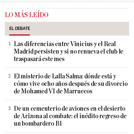
LO MÁS LEÍDO
EL DEBATE
Las diferencias entre Vinicius y el Real
Madrid persisten y si no renueva el club le
traspasará este mes
El misterio de Lalla Salma: dónde está y
cómo vive ocho años después de su divorcio
de Mohamed VI de Marruecos
De un cementerio de aviones en el desierto
de Arizona al combate: el inédito regreso de
un bombardero B1