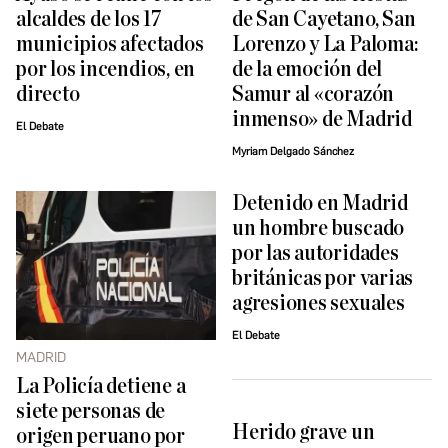
alcaldes de los 17
de San Cayetano, San
municipios afectados
Lorenzo y La Paloma:
por los incendios, en
de la emoción del
directo
Samur al «corazón
inmenso» de Madrid
El Debate
Myriam Delgado Sánchez
Detenido en Madrid
un hombre buscado
por las autoridades
británicas por varias
agresiones sexuales
El Debate
MADRID
La Policía detiene a
siete personas de
Herido grave un
origen peruano por