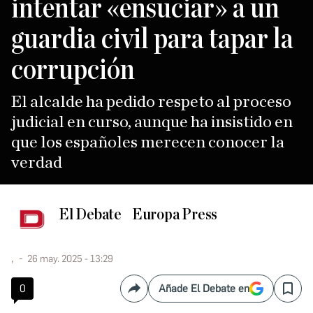
intentar «ensuciar» a un
guardia civil para tapar la
corrupción
El alcalde ha pedido respeto al proceso
judicial en curso, aunque ha insistido en
que los españoles merecen conocer la
verdad
El Debate
Europa Press
,
26 may. 2025 - 13:29
0
Añade El Debate en
Compartir
Save