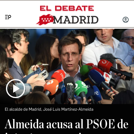
Menú
INICIA
SESIÓ
El alcalde de Madrid, José Luis Martínez-Almeida
Almeida acusa al PSOE de