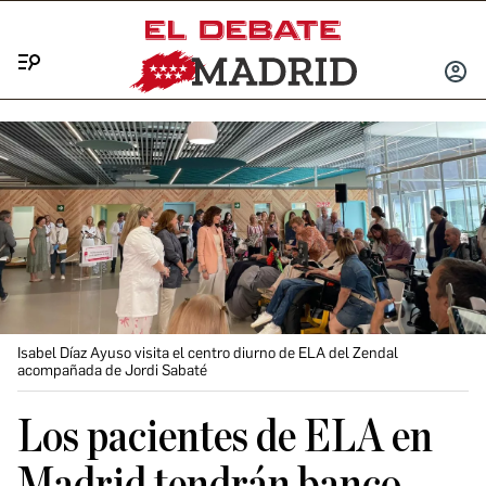
Menú
INICIA
SESIÓ
Isabel Díaz Ayuso visita el centro diurno de ELA del Zendal
acompañada de Jordi Sabaté
Los pacientes de ELA en
Madrid tendrán banco