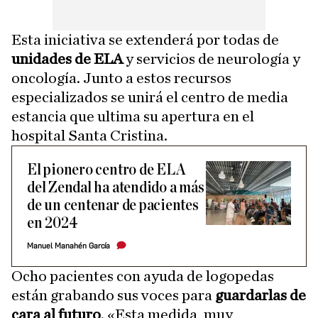
Esta iniciativa se extenderá por todas de
unidades de ELA
y servicios de neurología y
oncología. Junto a estos recursos
especializados se unirá el centro de media
estancia que ultima su apertura en el
hospital Santa Cristina.
El pionero centro de ELA
del Zendal ha atendido a más
de un centenar de pacientes
en 2024
Manuel Manahén García
Ocho pacientes con ayuda de logopedas
están grabando sus voces para
guardarlas de
cara al futuro
. «Esta medida, muy