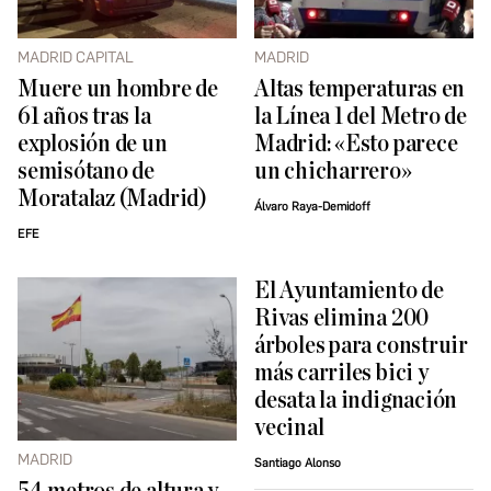
MADRID CAPITAL
MADRID
Muere un hombre de
Altas temperaturas en
61 años tras la
la Línea 1 del Metro de
explosión de un
Madrid: «Esto parece
semisótano de
un chicharrero»
Moratalaz (Madrid)
Álvaro Raya-Demidoff
EFE
El Ayuntamiento de
Rivas elimina 200
árboles para construir
más carriles bici y
desata la indignación
vecinal
MADRID
Santiago Alonso