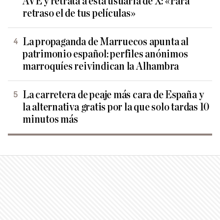
AVE y retrata a esta usuaria de X: «Para
retraso el de tus películas»
La propaganda de Marruecos apunta al
patrimonio español: perfiles anónimos
marroquíes reivindican la Alhambra
La carretera de peaje más cara de España y
la alternativa gratis por la que solo tardas 10
minutos más