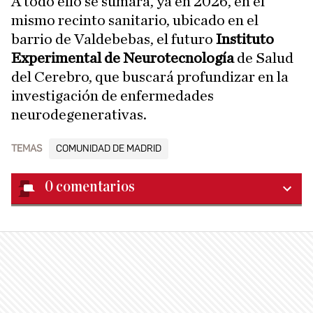
A todo ello se sumará, ya en 2026, en el
mismo recinto sanitario, ubicado en el
barrio de Valdebebas, el futuro
Instituto
Experimental de Neurotecnología
de Salud
del Cerebro, que buscará profundizar en la
investigación de enfermedades
neurodegenerativas.
TEMAS
COMUNIDAD DE MADRID
0
comentarios