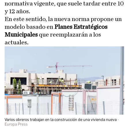
normativa vigente, que suele tardar entre 10
y 12 años.
En este sentido, la nueva norma propone un
modelo basado en
Planes Estratégicos
Municipales
que reemplazarán a los
actuales.
Varios obreros trabajan en la construcción de una vivienda nueva
Europa Press