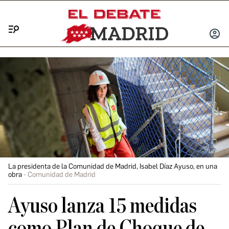
Menú
INICIA
SESIÓ
La presidenta de la Comunidad de Madrid, Isabel Díaz Ayuso, en una
obra
Comunidad de Madrid
Ayuso lanza 15 medidas
como Plan de Choque de