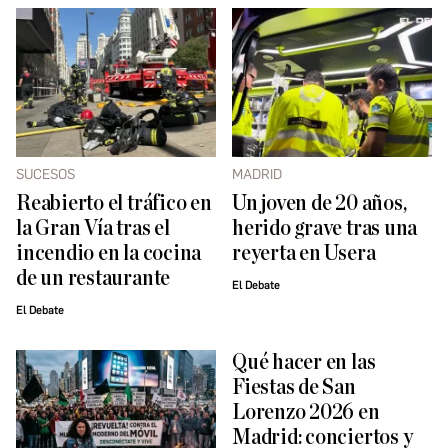
SUCESOS
MADRID
Reabierto el tráfico en
Un joven de 20 años,
la Gran Vía tras el
herido grave tras una
incendio en la cocina
reyerta en Usera
de un restaurante
El Debate
El Debate
Qué hacer en las
Fiestas de San
Lorenzo 2026 en
Madrid: conciertos y