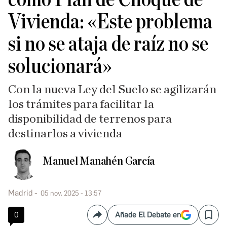
Vivienda: «Este problema
si no se ataja de raíz no se
solucionará»
Con la nueva Ley del Suelo se agilizarán
los trámites para facilitar la
disponibilidad de terrenos para
destinarlos a vivienda
Manuel Manahén García
Madrid
05 nov. 2025 - 13:57
0
Añade El Debate en
Compartir
Save