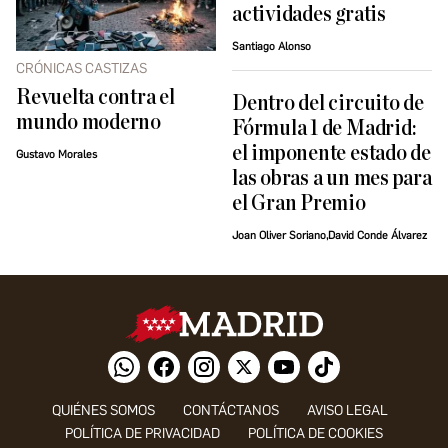
actividades gratis
Santiago Alonso
CRÓNICAS CASTIZAS
Revuelta contra el
Dentro del circuito de
mundo moderno
Fórmula 1 de Madrid:
el imponente estado de
Gustavo Morales
las obras a un mes para
el Gran Premio
Joan Oliver Soriano,David Conde Álvarez
QUIÉNES SOMOS
CONTÁCTANOS
AVISO LEGAL
POLÍTICA DE PRIVACIDAD
POLÍTICA DE COOKIES