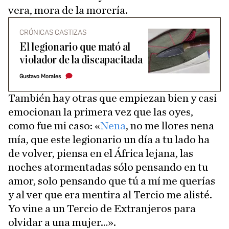
vera, mora de la morería.
CRÓNICAS CASTIZAS
El legionario que mató al
violador de la discapacitada
Gustavo Morales
También hay otras que empiezan bien y casi
emocionan la primera vez que las oyes,
como fue mi caso: «
Nena
, no me llores nena
mía, que este legionario un día a tu lado ha
de volver, piensa en el África lejana, las
noches atormentadas sólo pensando en tu
amor, solo pensando que tú a mí me querías
y al ver que era mentira al Tercio me alisté.
Yo vine a un Tercio de Extranjeros para
olvidar a una mujer…».