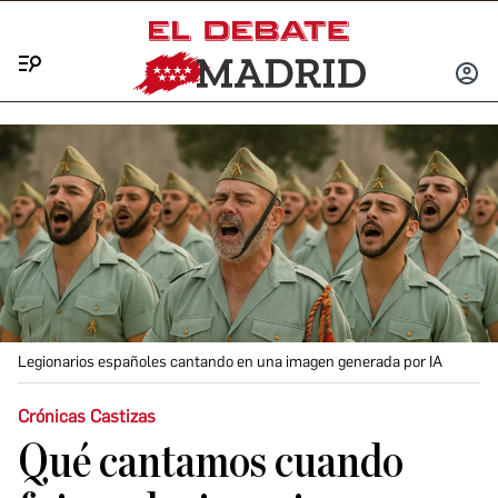
Menú
INICIA
SESIÓ
Legionarios españoles cantando en una imagen generada por IA
Crónicas Castizas
Qué cantamos cuando