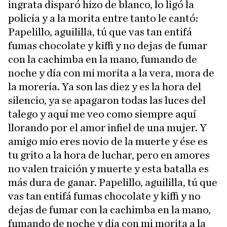
ingrata disparó hizo de blanco, lo ligó la
policía y a la morita entre tanto le cantó:
Papelillo, aguililla, tú que vas tan entifá
fumas chocolate y kiffi y no dejas de fumar
con la cachimba en la mano, fumando de
noche y día con mi morita a la vera, mora de
la morería. Ya son las diez y es la hora del
silencio, ya se apagaron todas las luces del
talego y aquí me veo como siempre aquí
llorando por el amor infiel de una mujer. Y
amigo mío eres novio de la muerte y ése es
tu grito a la hora de luchar, pero en amores
no valen traición y muerte y esta batalla es
más dura de ganar. Papelillo, aguililla, tú que
vas tan entifá fumas chocolate y kiffi y no
dejas de fumar con la cachimba en la mano,
fumando de noche y día con mi morita a la