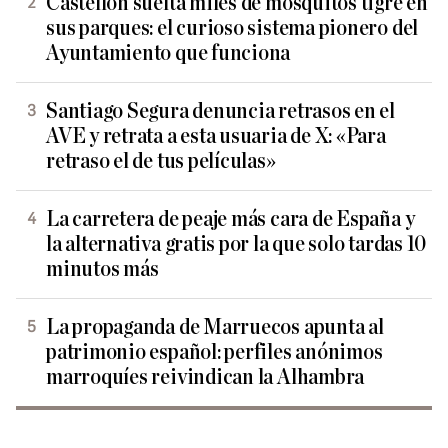
Castellón suelta miles de mosquitos tigre en
sus parques: el curioso sistema pionero del
Ayuntamiento que funciona
Santiago Segura denuncia retrasos en el
AVE y retrata a esta usuaria de X: «Para
retraso el de tus películas»
La carretera de peaje más cara de España y
la alternativa gratis por la que solo tardas 10
minutos más
La propaganda de Marruecos apunta al
patrimonio español: perfiles anónimos
marroquíes reivindican la Alhambra