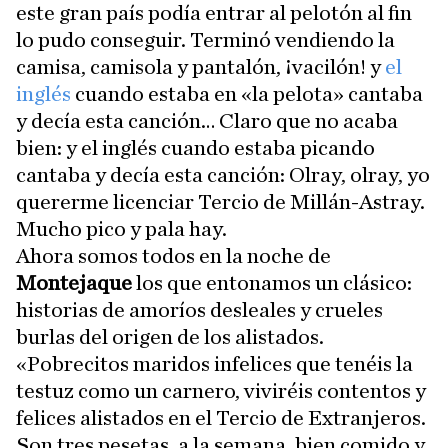
este gran país podía entrar al pelotón al fin
lo pudo conseguir. Terminó vendiendo la
camisa, camisola y pantalón, ¡vacilón! y
el
inglés
cuando estaba en «la pelota» cantaba
y decía esta canción… Claro que no acaba
bien: y el inglés cuando estaba picando
cantaba y decía esta canción: Olray, olray, yo
quererme licenciar Tercio de Millán-Astray.
Mucho pico y pala hay.
Ahora somos todos en la noche de
Montejaque
los que entonamos un clásico:
historias de amoríos desleales y crueles
burlas del origen de los alistados.
«Pobrecitos maridos infelices que tenéis la
testuz como un carnero, viviréis contentos y
felices alistados en el Tercio de Extranjeros.
Son tres pesetas, a la semana, bien comido y