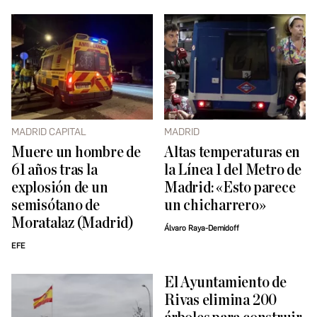
MADRID CAPITAL
MADRID
Muere un hombre de
Altas temperaturas en
61 años tras la
la Línea 1 del Metro de
explosión de un
Madrid: «Esto parece
semisótano de
un chicharrero»
Moratalaz (Madrid)
Álvaro Raya-Demidoff
EFE
El Ayuntamiento de
Rivas elimina 200