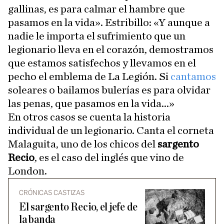
gallinas, es para calmar el hambre que
pasamos en la vida». Estribillo: «Y aunque a
nadie le importa el sufrimiento que un
legionario lleva en el corazón, demostramos
que estamos satisfechos y llevamos en el
pecho el emblema de La Legión. Si
cantamos
soleares o bailamos bulerías es para olvidar
las penas, que pasamos en la vida...»
En otros casos se cuenta la historia
individual de un legionario. Canta el corneta
Malaguita, uno de los chicos del
sargento
Recio
, es el caso del inglés que vino de
London.
CRÓNICAS CASTIZAS
El sargento Recio, el jefe de
la banda